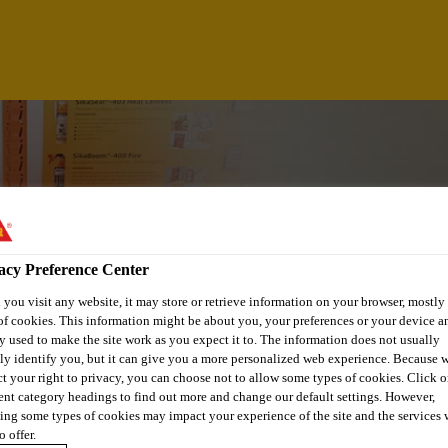
acy Preference Center
you visit any website, it may store or retrieve information on your browser, mostly 
of cookies. This information might be about you, your preferences or your device an
y used to make the site work as you expect it to. The information does not usually
tly identify you, but it can give you a more personalized web experience. Because 
 PERMISOS Y CUMP
ct your right to privacy, you can choose not to allow some types of cookies. Click o
rent category headings to find out more and change our default settings. However,
ing some types of cookies may impact your experience of the site and the services 
o offer.