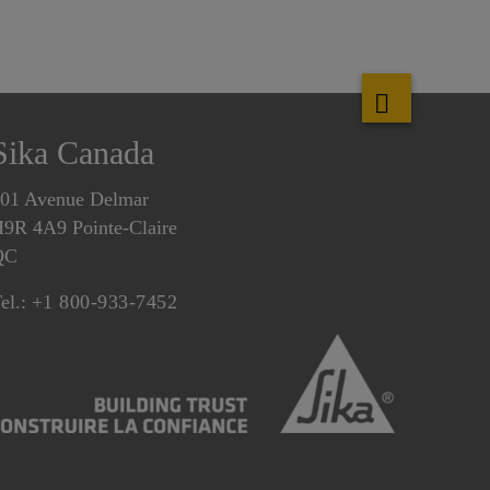
Sika Canada
01 Avenue Delmar
9R 4A9 Pointe-Claire
QC
el.:
+1 800-933-7452