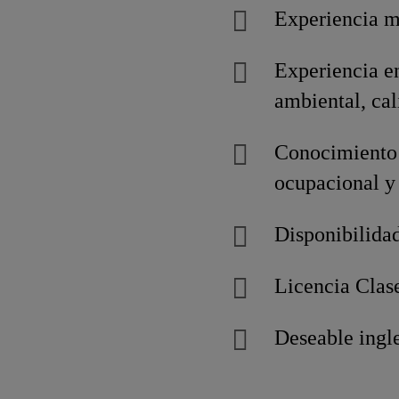
Experiencia m
Experiencia en
ambiental, cal
Conocimiento 
ocupacional y 
Disponibilida
Licencia Clas
Deseable ingl