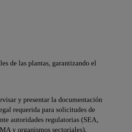
es de las plantas, garantizando el
revisar y presentar la documentación
legal requerida para solicitudes de
nte autoridades regulatorias (SEA,
MA y organismos sectoriales).