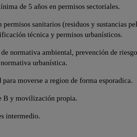
ínima de 5 años en permisos sectoriales.
 permisos sanitarios (residuos y sustancias pel
ificación técnica y permisos urbanísticos.
de normativa ambiental, prevención de riesgo
normativa urbanística.
d para moverse a region de forma esporadica.
e B y movilización propia.
es intermedio.