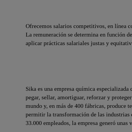
Ofrecemos salarios competitivos, en línea co
La remuneración se determina en función de
aplicar prácticas salariales justas y equitat
Sika es una empresa química especializada c
pegar, sellar, amortiguar, reforzar y proteger
mundo y, en más de 400 fábricas, produce te
permitir la transformación de las industria
33.000 empleados, la empresa generó unas ve