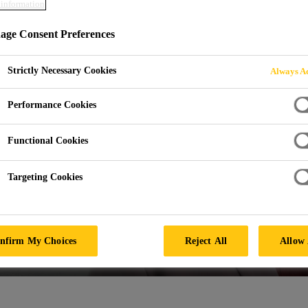
information
ge Consent Preferences
Strictly Necessary Cookies
Always Ac
e
Performance Cookies
Functional Cookies
Targeting Cookies
nfirm My Choices
Reject All
Allow 