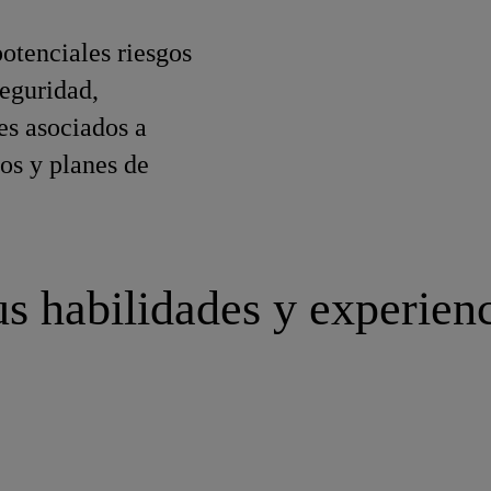
otenciales riesgos
seguridad,
es asociados a
os y planes de
s habilidades y experien