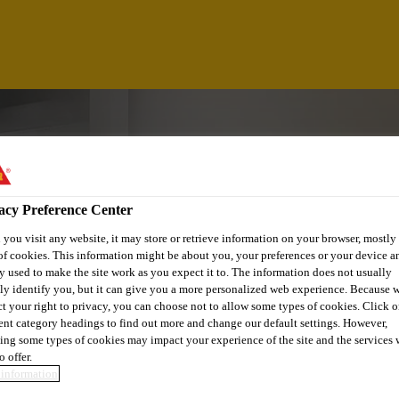
acy Preference Center
you visit any website, it may store or retrieve information on your browser, mostly 
of cookies. This information might be about you, your preferences or your device an
y used to make the site work as you expect it to. The information does not usually
tly identify you, but it can give you a more personalized web experience. Because 
ct your right to privacy, you can choose not to allow some types of cookies. Click o
rent category headings to find out more and change our default settings. However,
ing some types of cookies may impact your experience of the site and the services 
o offer.
information