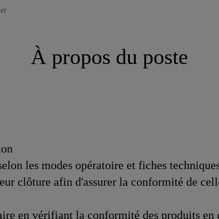
er
À propos du poste
ion
selon les modes opératoire et fiches techniques
ur clôture afin d'assurer la conformité de cell
ire en vérifiant la conformité des produits en c