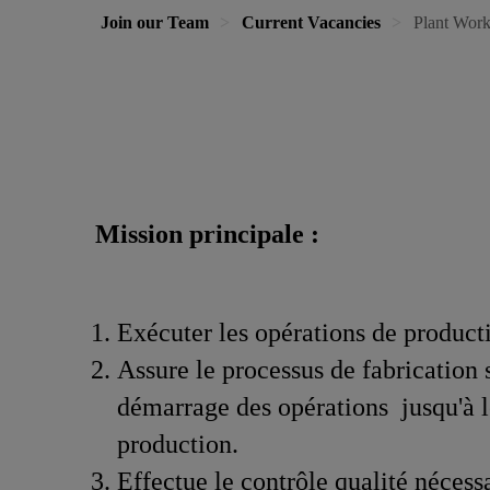
Join our Team
Current Vacancies
Plant Work
Mission principale :
Exécuter les opérations de product
Assure le processus de fabrication 
démarrage des opérations jusqu'à le
production.
Effectue le contrôle qualité nécessa