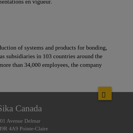
mentations en vigueur.
duction of systems and products for bonding,
as subsidiaries in 103 countries around the
h more than 34,000 employees, the company
Sika Canada
01 Avenue Delmar
9R 4A9 Pointe-Claire