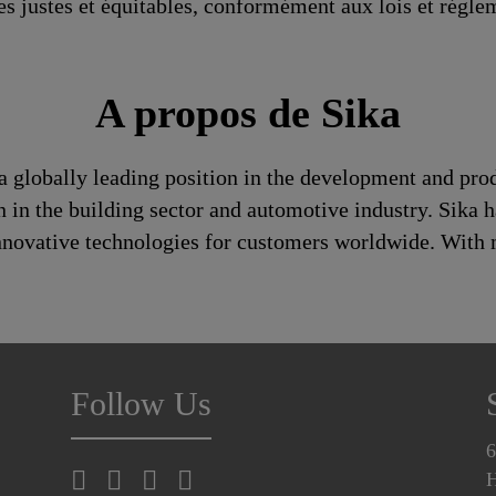
es justes et équitables, conformément aux lois et régle
A propos de Sika
a globally leading position in the development and pro
n in the building sector and automotive industry. Sika h
 innovative technologies for customers worldwide. Wit
Follow Us
6
H