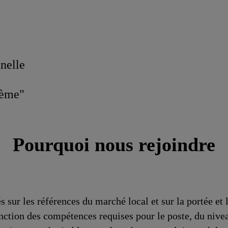
nnelle
lème"
Pourquoi nous rejoindre
s sur les références du marché local et sur la portée et
nction des compétences requises pour le poste, du nive