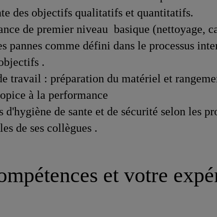
te des objectifs qualitatifs et quantitatifs.
nance de premier niveau basique (nettoyage, c
les pannes comme défini dans le processus inter
bjectifs .
 de travail : préparation du matériel et range
propice à la performance
 d'hygiène de sante et de sécurité selon les pro
lles de ses collègues .
ompétences et votre expé