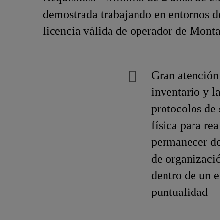
demostrada trabajando en entornos d
licencia válida de operador de Mon
Gran atención 
inventario y l
protocolos de
física para re
permanecer de 
de organizació
dentro de un e
puntualidad