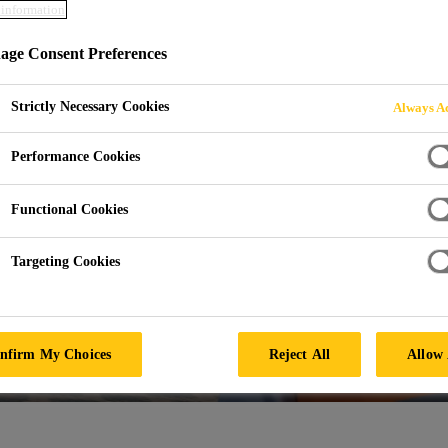
information
ge Consent Preferences
Strictly Necessary Cookies
Always Ac
Performance Cookies
Functional Cookies
Targeting Cookies
nfirm My Choices
Reject All
Allow 