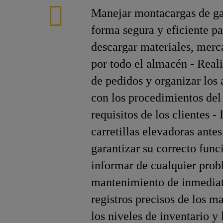
Manejar montacargas de gas
forma segura y eficiente p
descargar materiales, merc
por todo el almacén - Reali
de pedidos y organizar los 
con los procedimientos del
requisitos de los clientes -
carretillas elevadoras ante
garantizar su correcto fun
informar de cualquier pro
mantenimiento de inmedia
registros precisos de los m
los niveles de inventario y 