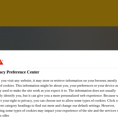
acy Preference Center
you visit any website, it may store or retrieve information on your browser, mostly 
of cookies. This information might be about you, your preferences or your device an
y used to make the site work as you expect it to. The information does not usually
tly identify you, but it can give you a more personalized web experience. Because 
ct your right to privacy, you can choose not to allow some types of cookies. Click o
A
rent category headings to find out more and change our default settings. However,
ing some types of cookies may impact your experience of the site and the services 
o offer.