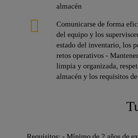
almacén
Comunicarse de forma efic
del equipo y los supervisor
estado del inventario, los p
retos operativos - Mantener
limpia y organizada, respe
almacén y los requisitos de
Tu
Requisitos: - Mínimo de 2 años de ex