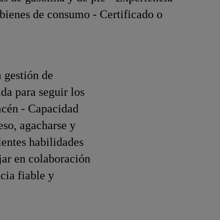
bienes de consumo - Certificado o
a gestión de
da para seguir los
acén - Capacidad
eso, agacharse y
lentes habilidades
jar en colaboración
cia fiable y