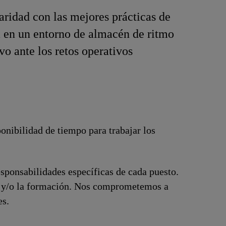
aridad con las mejores prácticas de
a en un entorno de almacén de ritmo
o ante los retos operativos
ponibilidad de tiempo para trabajar los
esponsabilidades específicas de cada puesto.
ón y/o la formación. Nos comprometemos a
es.