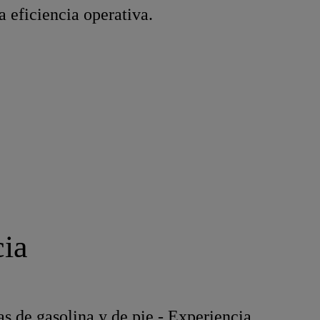
a eficiencia operativa.
cia
s de gasolina y de pie - Experiencia