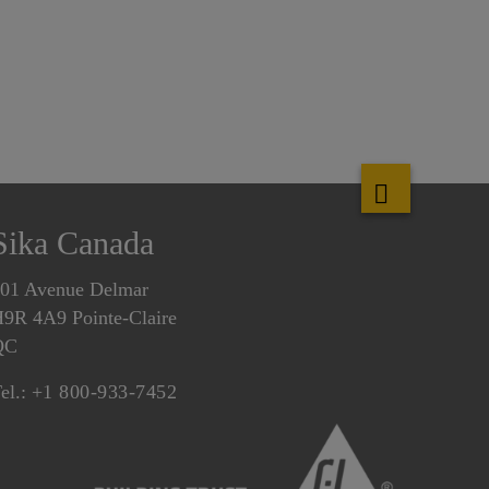
Sika Canada
01 Avenue Delmar
9R 4A9 Pointe-Claire
QC
el.:
+1 800-933-7452