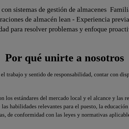
a con sistemas de gestión de almacenes Famili
eraciones de almacén lean - Experiencia previ
ad para resolver problemas y enfoque proactiv
Por qué unirte a nosotros
el trabajo y sentido de responsabilidad, contar con dis
n los estándares del mercado local y el alcance y las r
 las habilidades relevantes para el puesto, la educaci
ivas, de conformidad con las leyes y normativas aplicabl