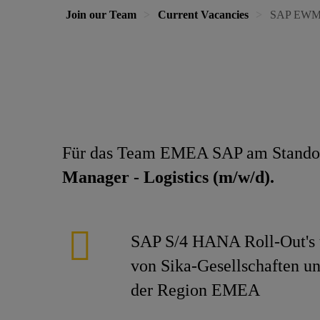
Join our Team
Current Vacancies
SAP EWM B
Für das Team EMEA SAP am Stando
Manager - Logistics (m/w/d).
SAP S/4 HANA Roll-Out's u
von Sika-Gesellschaften un
der Region EMEA