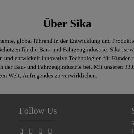
Über Sika
chemie, global führend in der Entwicklung und Produk
hützen für die Bau- und Fahrzeugindustrie. Sika ist we
en und entwickelt innovative Technologien für Kunden 
n der Bau- und Fahrzeugindustrie bei. Mit unseren 33
zen Welt, Aufregendes zu verwirklichen.
Follow Us
6
H