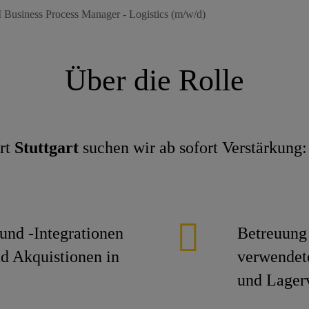
usiness Process Manager - Logistics (m/w/d)
Über die Rolle
rt
Stuttgart
suchen wir ab sofort Verstärkung
nd -Integrationen
Betreuung 
d Akquistionen in
verwendet
und Lage