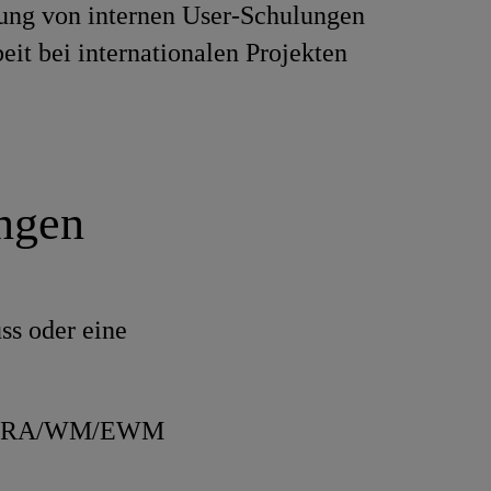
ung von internen User-Schulungen
eit bei internationalen Projekten
ungen
ss oder eine
LE-TRA/WM/EWM