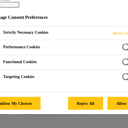
information
ge Consent Preferences
Strictly Necessary Cookies
Always Ac
Performance Cookies
Functional Cookies
Targeting Cookies
nfirm My Choices
Reject All
Allow 