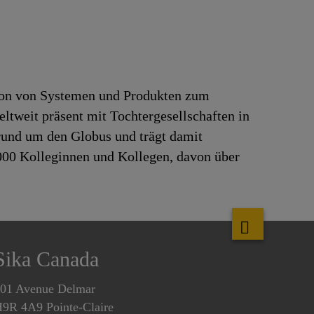
tion von Systemen und Produkten zum
ltweit präsent mit Tochtergesellschaften in
rund um den Globus und trägt damit
.000 Kolleginnen und Kollegen, davon über
Sika Canada
01 Avenue Delmar
9R 4A9 Pointe-Claire