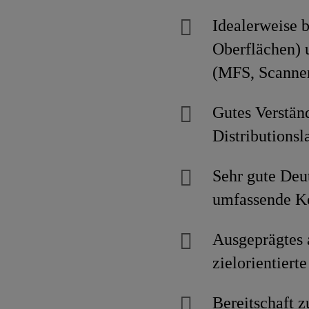
Idealerweise b
Oberflächen) 
(MFS, Scanner
Gutes Verständ
Distributions
Sehr gute Deu
umfassende K
Ausgeprägtes a
zielorientiert
Bereitschaft z