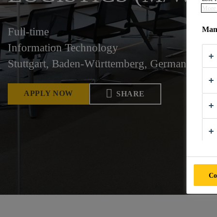
More 
Mana
Full-time
Information Technology
Stuttgart, Baden-Württemberg, Germany
APPLY NOW
SHARE
Co