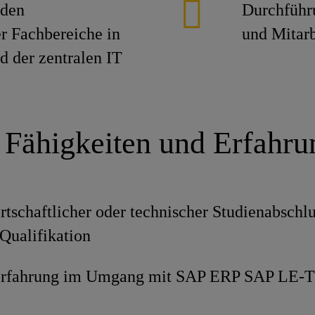
 den
Durchführ
r Fachbereiche in
und Mitarb
d der zentralen IT
 Fähigkeiten und Erfahr
rtschaftlicher oder technischer Studienabschlu
Qualifikation
 Erfahrung im Umgang mit SAP ERP SAP 