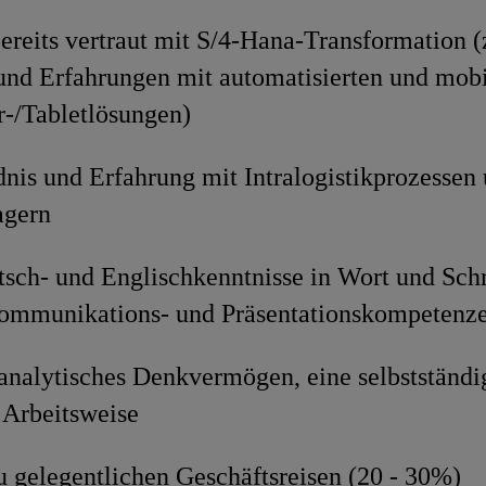
ereits vertraut mit S/4-Hana-Transformation (z
und Erfahrungen mit automatisierten und mob
-/Tabletlösungen)
nis und Erfahrung mit Intralogistikprozessen
lagern
tsch- und Englischkenntnisse in Wort und Schr
ommunikations- und Präsentationskompetenz
nalytisches Denkvermögen, eine selbstständig
e Arbeitsweise
u gelegentlichen Geschäftsreisen (20 - 30%)