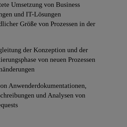
htete Umsetzung von Business
ngen und IT-Lösungen
dlicher Größe von Prozessen in der
leitung der Konzeption und der
ierungsphase von neuen Prozessen
mänderungen
 von Anwenderdokumentationen,
schreibungen und Analysen von
quests