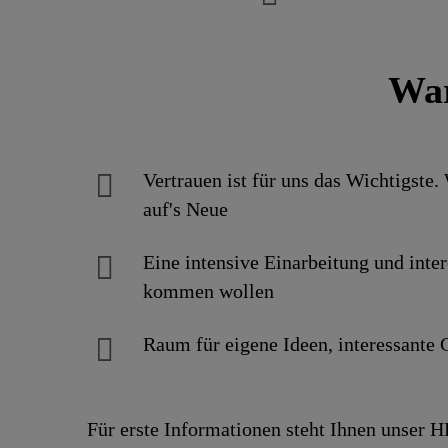
War
Vertrauen ist für uns das Wichtigste.
auf's Neue
Eine intensive Einarbei­tung und inter
kommen wollen
Raum für eigene Ideen, inte­res­sante G
Für erste Informationen steht Ihnen unser H