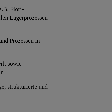
.B. Fiori-
ilen Lagerprozessen
 und Prozessen in
ift sowie
en
e, strukturierte und