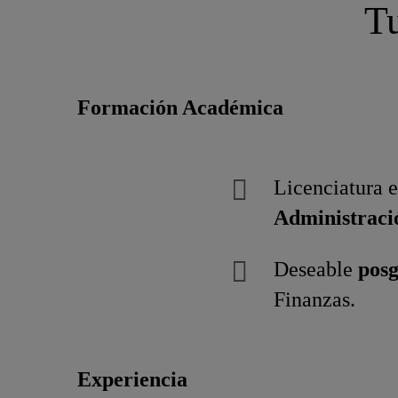
Tu
Formación Académica
Licenciatura 
Administraci
Deseable
pos
Finanzas.
Experiencia