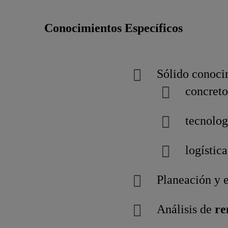
Conocimientos Específicos
Sólido conoci
concret
tecnolog
logístic
Planeación y 
Análisis de
re