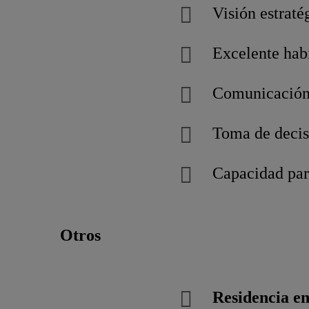
Visión estraté
Excelente hab
Comunicación e
Toma de decisi
Capacidad para
Otros
Residencia 