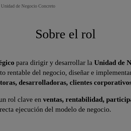
 Unidad de Negocio Concreto
Sobre el rol
égico
para dirigir y desarrollar la
Unidad de N
o rentable del negocio, diseñar e implementar 
toras, desarrolladoras, clientes corporativos
 un rol clave en
ventas, rentabilidad, partici
rrecta ejecución del modelo de negocio.