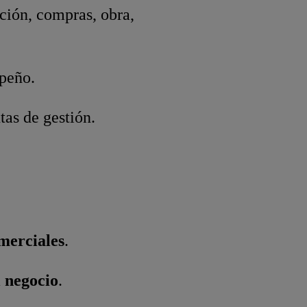
ción, compras, obra,
mpeño.
as de gestión.
merciales
.
l negocio
.