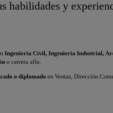
s habilidades y experien
en
Ingeniería Civil, Ingeniería Industrial, Ar
ón
o carrera afín.
grado o diplomado
en Ventas, Dirección Come