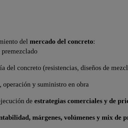
miento del
mercado del concreto
:
o premezclado
ía del concreto (resistencias, diseños de mezcl
a, operación y suministro en obra
ejecución de
estrategias comerciales y de pri
ntabilidad, márgenes, volúmenes y mix de 