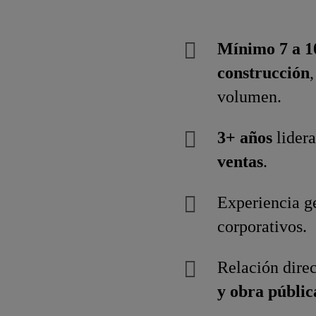
Mínimo 7 a 1
construcción
volumen.
3+ años
lider
ventas
.
Experiencia g
corporativos.
Relación dire
y obra públic