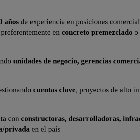
0 años
de experiencia en posiciones comercial
, preferentemente en
concreto premezclado
o 
ando
unidades de negocio, gerencias comerci
estionando
cuentas clave
, proyectos de alto i
cta con
constructoras, desarrolladoras, infr
a/privada
en el país