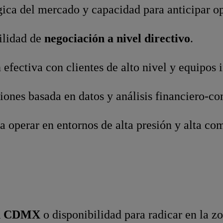
gica del mercado y capacidad para anticipar o
ilidad de
negociación a nivel directivo
.
fectiva con clientes de alto nivel y equipos i
ones basada en datos y análisis financiero‑co
 operar en entornos de alta presión y alta co
en CDMX
o disponibilidad para radicar en la z