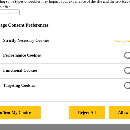
ing some types of cookies may impact your experience of the site and the services 
o offer.
information
ge Consent Preferences
Strictly Necessary Cookies
Always Ac
Performance Cookies
Functional Cookies
Targeting Cookies
nfirm My Choices
Reject All
Allow 