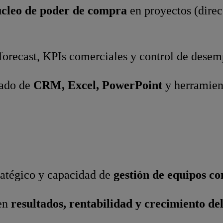
cleo de poder de compra
en proyectos (direc
forecast, KPIs comerciales y control de dese
ado de
CRM, Excel, PowerPoint
y herramient
ratégico y capacidad de
gestión de equipos co
 en
resultados, rentabilidad y crecimiento de