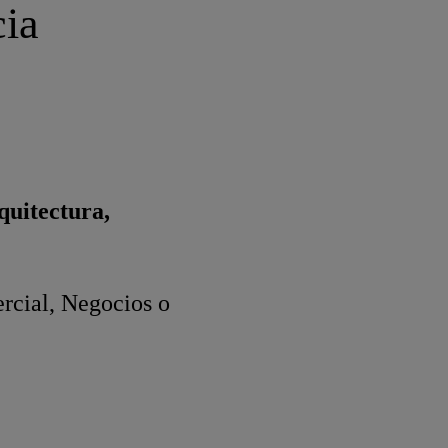
cia
quitectura,
rcial, Negocios o