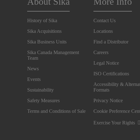
About Sika
More Info
History of Sika
Contact Us
Sika Acquisitions
Locations
Sika Business Units
Find a Distributor
Sika Canada Management
Careers
Team
Legal Notice
News
ISO Certifications
Events
Accessibility & Alterna
Sustainability
Formats
Safety Measures
Privacy Notice
Terms and Conditions of Sale
Cookie Preference Cen
Exercise Your Rights