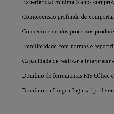
Experiência: mínima 3 anos compro
Compreensão profunda do comportamen
Conhecimento dos processos produtiv
Familiaridade com normas e especific
Capacidade de realizar e interpretar 
Domínio de ferramentas MS Office 
Domínio da Língua Inglesa (preferenc