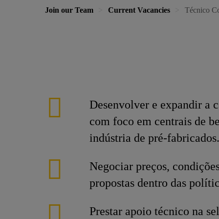
Join our Team
Current Vacancies
Técnico Co
Desenvolver e expandir a ca
com foco em centrais de be
indústria de pré-fabricados
Negociar preços, condições
propostas dentro das polític
Prestar apoio técnico na s