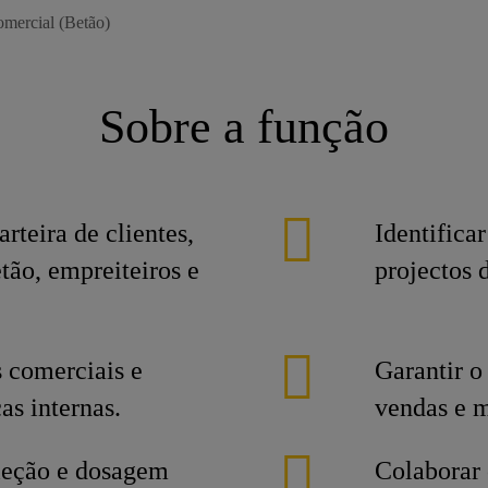
mercial (Betão)
Sobre a função
rteira de clientes,
Identifica
tão, empreiteiros e
projectos 
.
 comerciais e
Garantir o
as internas.
vendas e 
eleção e dosagem
Colaborar 