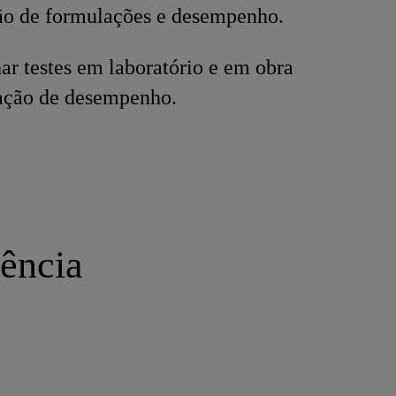
ão de formulações e desempenho.
 testes em laboratório e em obra
dação de desempenho.
iência