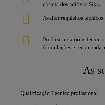
correta dos aditivos Sika.
Avaliar requisitos técnicos 
Produzir relatórios técnico
formulações e recomendaçõ
As su
Qualificação Técnico profissional