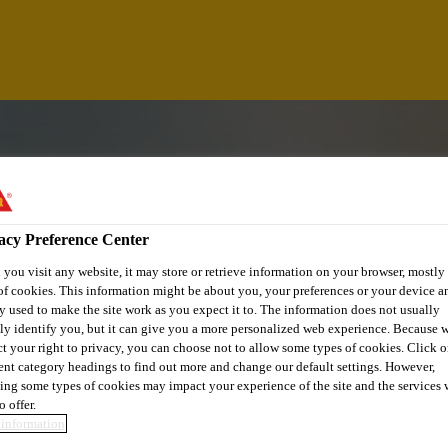
acy Preference Center
you visit any website, it may store or retrieve information on your browser, mostly 
of cookies. This information might be about you, your preferences or your device an
y used to make the site work as you expect it to. The information does not usually
tly identify you, but it can give you a more personalized web experience. Because 
ct your right to privacy, you can choose not to allow some types of cookies. Click o
rent category headings to find out more and change our default settings. However,
ing some types of cookies may impact your experience of the site and the services 
AL (BETÃO)
o offer.
information