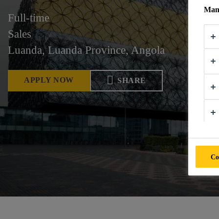
Mana
Full-time
Sales
Luanda, Luanda Province, Angola
APPLY NOW
SHARE
Co