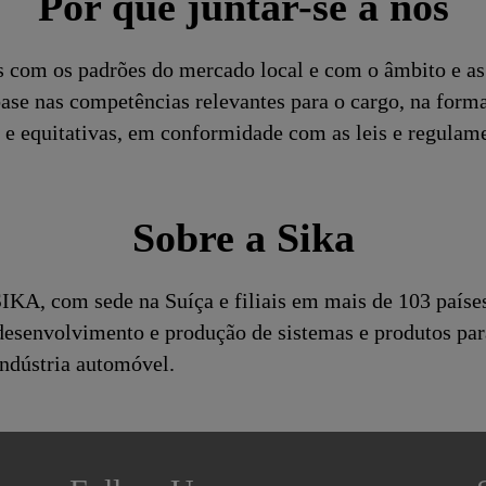
Por que juntar-se a nós
s com os padrões do mercado local e com o âmbito e as 
se nas competências relevantes para o cargo, na form
 e equitativas, em conformidade com as leis e regulame
Sobre a Sika
KA, com sede na Suíça e filiais em mais de 103 paíse
desenvolvimento e produção de sistemas e produtos pa
indústria automóvel.