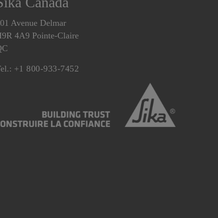
Sika Canada
01 Avenue Delmar
9R 4A9 Pointe-Claire
QC
el.:
+1 800-933-7452