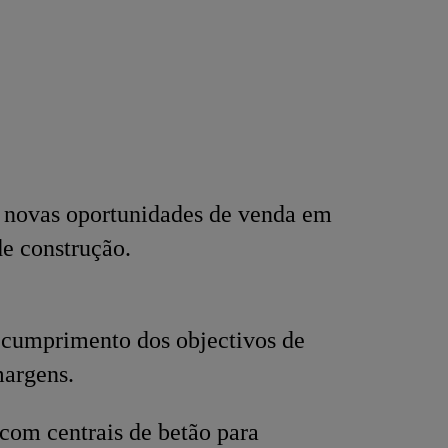
r novas oportunidades de venda em
de construção.
 cumprimento dos objectivos de
margens.
com centrais de betão para