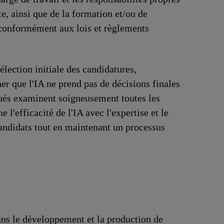
e, ainsi que de la formation et/ou de
 conformément aux lois et règlements
sélection initiale des candidatures,
r que l'IA ne prend pas de décisions finales
oués examinent soigneusement toutes les
l'efficacité de l'IA avec l'expertise et le
andidats tout en maintenant un processus
ans le développement et la production de