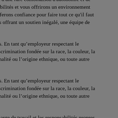
bilités et vous offrirons un environnement
ferons confiance pour faire tout ce qu'il faut
 offrant un soutien inégalé, une équipe de
us. En tant qu’employeur respectant le
crimination fondée sur la race, la couleur, la
onalité ou l’origine ethnique, ou toute autre
us. En tant qu’employeur respectant le
crimination fondée sur la race, la couleur, la
onalité ou l’origine ethnique, ou toute autre
arge de travail et les responsabilités propres