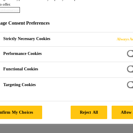
o offer.
information
ge Consent Preferences
Strictly Necessary Cookies
Always Ac
Performance Cookies
Functional Cookies
Targeting Cookies
nfirm My Choices
Reject All
Allow 