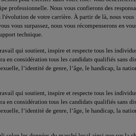
uipe professionnelle. Nous vous confierons des responsa
'évolution de votre carrière. À partir de là, nous vous 
i vous vous surpassez, nous vous récompenserons en vous
upport technique.
avail qui soutient, inspire et respecte tous les individ
ra en considération tous les candidats qualifiés sans dis
sexuelle, l’identité de genre, l’âge, le handicap, la nati
avail qui soutient, inspire et respecte tous les individ
ra en considération tous les candidats qualifiés sans dis
sexuelle, l’identité de genre, l’âge, le handicap, la nati
li selon les données du marché local ainsi que sur la ch