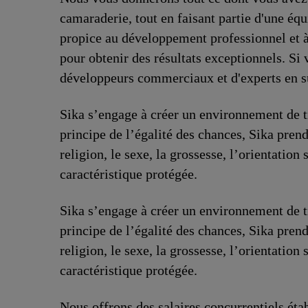
camaraderie, tout en faisant partie d'une éq
propice au développement professionnel et à l
pour obtenir des résultats exceptionnels. S
développeurs commerciaux et d'experts en s
Sika s’engage à créer un environnement de tr
principe de l’égalité des chances, Sika prend
religion, le sexe, la grossesse, l’orientation 
caractéristique protégée.
Sika s’engage à créer un environnement de tr
principe de l’égalité des chances, Sika prend
religion, le sexe, la grossesse, l’orientation 
caractéristique protégée.
Nous offrons des salaires concurrentiels étab