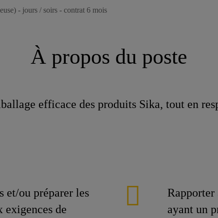
use) - jours / soirs - contrat 6 mois
À propos du poste
llage efficace des produits Sika, tout en respe
s et/ou préparer les
Rapporter 
x exigences de
ayant un p