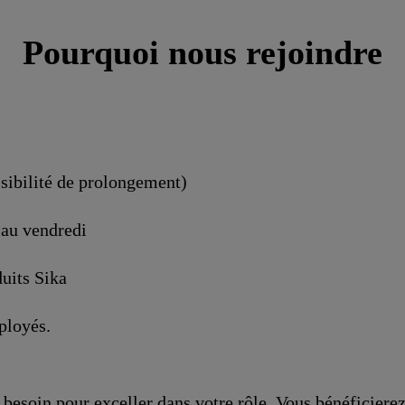
Pourquoi nous rejoindre
ssibilité de prolongement)
 au vendredi
uits Sika
ployés.
besoin pour exceller dans votre rôle. Vous bénéficiere