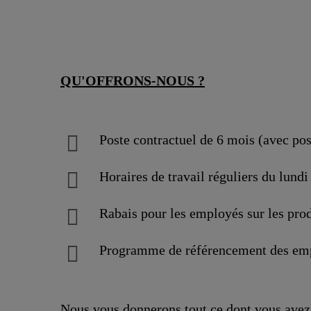
QU'OFFRONS-NOUS ?
Poste contractuel de 6 mois (avec po
Horaires de travail réguliers du lundi
Rabais pour les employés sur les prod
Programme de référencement des em
Nous vous donnerons tout ce dont vous avez 