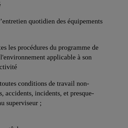
é
l’entretien quotidien des équipements
tes les procédures du programme de
 l'environnement applicable à son
ctivité
toutes conditions de travail non-
s, accidents, incidents, et presque-
au superviseur ;