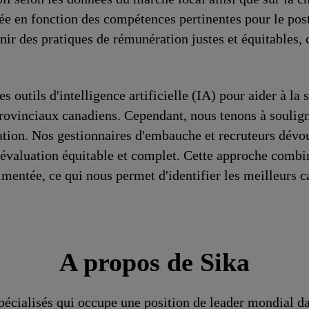
e en fonction des compétences pertinentes pour le post
r des pratiques de rémunération justes et équitables,
s outils d'intelligence artificielle (IA) pour aider à la 
vinciaux canadiens. Cependant, nous tenons à souligne
ération. Nos gestionnaires d'embauche et recruteurs dév
évaluation équitable et complet. Cette approche combine 
entée, ce qui nous permet d'identifier les meilleurs c
A propos de Sika
spécialisés qui occupe une position de leader mondial d