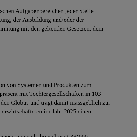
ischen Aufgabenbereichen jeder Stelle
rtung, der Ausbildung und/oder der
stimmung mit den geltenden Gesetzen, dem
tion von Systemen und Produkten zum
präsent mit Tochtergesellschaften in 103
 den Globus und trägt damit massgeblich zur
erwirtschafteten im Jahr 2025 einen
Genauso wie sich die weltweit 33‘000