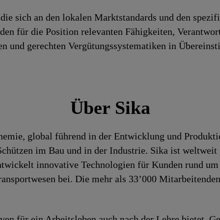
die sich an den lokalen Marktstandards und den spezif
h den für die Position relevanten Fähigkeiten, Verantwo
iren und gerechten Vergütungssystematiken in Überein
Über Sika
chemie, global führend in der Entwicklung und Produk
hützen im Bau und in der Industrie. Sika ist weltweit 
entwickelt innovative Technologien für Kunden rund um
ansportwesen bei. Die mehr als 33’000 Mitarbeitenden 
iven für ein Arbeitsleben auch nach der Lehre bietet. 