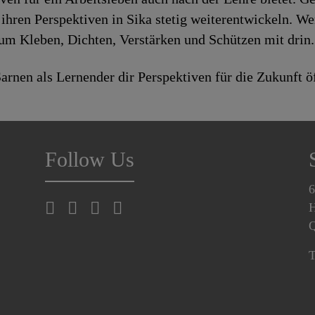
ihren Perspektiven in Sika stetig weiterentwickeln. W
zum Kleben, Dichten, Verstärken und Schützen mit drin.
arnen als Lernender dir Perspektiven für die Zukunft ö
Follow Us
6
H
T