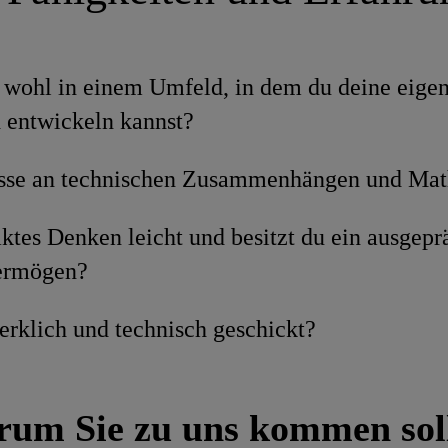
h wohl in einem Umfeld, in dem du deine eige
 entwickeln kannst?
esse an technischen Zusammenhängen und Ma
raktes Denken leicht und besitzt du ein ausgepr
vermögen?
erklich und technisch geschickt?
um Sie zu uns kommen sol