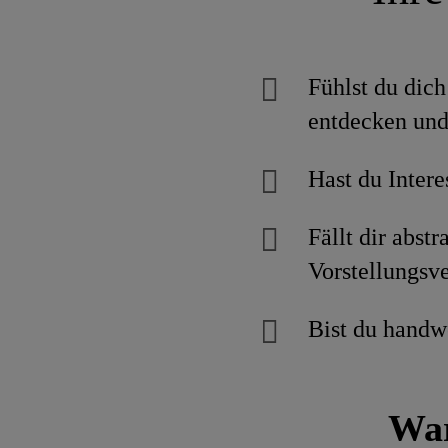
Fühlst du dic
entdecken und
Hast du Inter
Fällt dir abst
Vorstellungs
Bist du handw
War