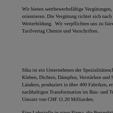
Wir bieten wettbewerbsfähige Vergütungen, 
orientieren. Die Vergütung richtet sich nac
Weiterbildung. Wir verpflichten uns zu fa
Tarifvertag Chemie und Vorschriften.
Sika ist ein Unternehmen der Spezialitäten
Kleben, Dichten, Dämpfen, Verstärken und Sc
Ländern, produziert in über 400 Fabriken, 
nachhaltigen Transformation im Bau- und Tr
Umsatz von CHF 11.20 Milliarden.
Eine Lehrstelle in einer Firma, die Perspekt