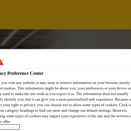
acy Preference Center
you visit any website, it may store or retrieve information on your browser, mostly 
of cookies. This information might be about you, your preferences or your device an
y used to make the site work as you expect it to. The information does not usually
tly identify you, but it can give you a more personalized web experience. Because 
ct your right to privacy, you can choose not to allow some types of cookies. Click o
rent category headings to find out more and change our default settings. However,
POLYMECHANIKER/-
ing some types of cookies may impact your experience of the site and the services 
o offer.
information