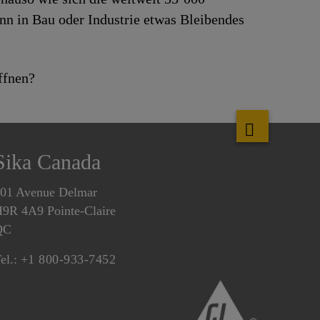
enn in Bau oder Industrie etwas Bleibendes
ffnen?
Sika Canada
01 Avenue Delmar
9R 4A9 Pointe-Claire
QC
el.:
+1 800-933-7452