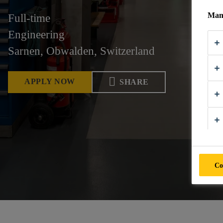
Mana
Full-time
Engineering
Sarnen, Obwalden, Switzerland
APPLY NOW
SHARE
Co