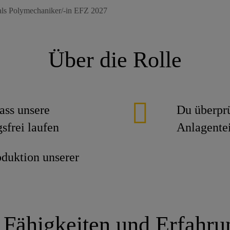
 als Polymechaniker/-in EFZ 2027
Über die Rolle
ass unsere
Du überprü
sfrei laufen
Anlagente
oduktion unserer
 Fähigkeiten und Erfahr