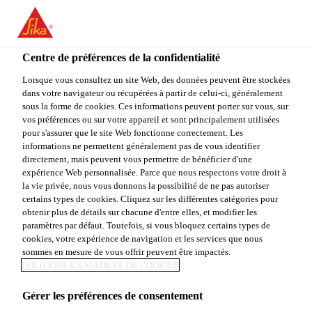
FR
Centre de préférences de la confidentialité
Lorsque vous consultez un site Web, des données peuvent être stockées
dans votre navigateur ou récupérées à partir de celui-ci, généralement
SITE MANAGER
sous la forme de cookies. Ces informations peuvent porter sur vous, sur
vos préférences ou sur votre appareil et sont principalement utilisées
pour s'assurer que le site Web fonctionne correctement. Les
informations ne permettent généralement pas de vous identifier
directement, mais peuvent vous permettre de bénéficier d'une
Plein-temps
expérience Web personnalisée. Parce que nous respectons votre droit à
Manufacturing
la vie privée, nous vous donnons la possibilité de ne pas autoriser
certains types de cookies. Cliquez sur les différentes catégories pour
Dandenong, Victoria, Australia
obtenir plus de détails sur chacune d'entre elles, et modifier les
paramètres par défaut. Toutefois, si vous bloquez certains types de
cookies, votre expérience de navigation et les services que nous
sommes en mesure de vous offrir peuvent être impactés.
POSTULER
PARTAGER
POLITIQUE EN MATIÈRE DE COOKIES
Gérer les préférences de consentement