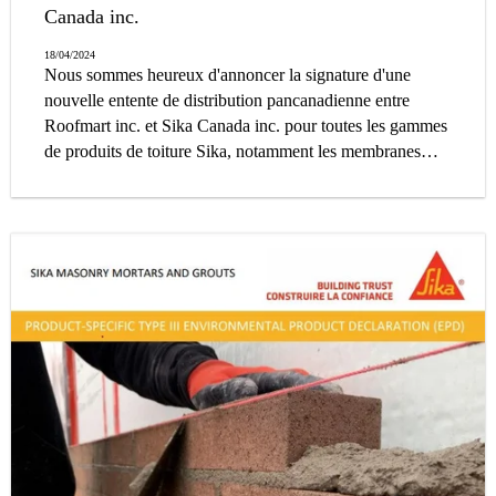
Canada inc.
18/04/2024
Nous sommes heureux d'annoncer la signature d'une
nouvelle entente de distribution pancanadienne entre
Roofmart inc. et Sika Canada inc. pour toutes les gammes
de produits de toiture Sika, notamment les membranes
Sarnafil®, les membranes PVC Sikaplan®, les
membranes d'application liquide Sikalastic® et les
membranes et accessoires Hydrotech.