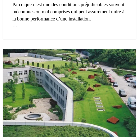
Parce que c’est une des conditions préjudiciables souvent
méconnues ou mal comprises qui peut assurément nuire à
la bonne performance d’une installation.
Le point de rosée, c’est l’humidité que vous avez souvent
observée sur l’herbe le matin. Sur les vitres de votre
véhicule. Elle prend sa source dans l'humidité
atmosphérique.