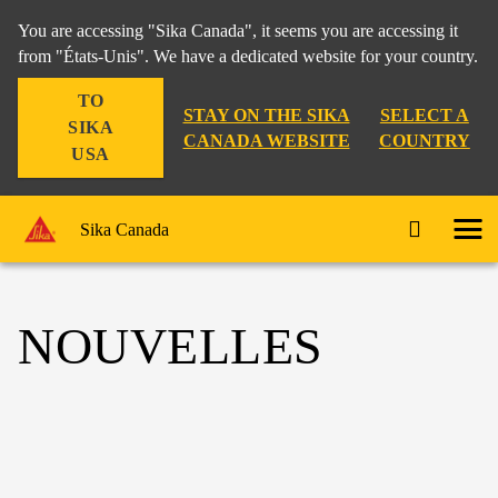
You are accessing "Sika Canada", it seems you are accessing it
from "États-Unis". We have a dedicated website for your country.
TO
STAY ON THE SIKA
SELECT A
SIKA
CANADA WEBSITE
COUNTRY
USA
Sika Canada
NOUVELLES