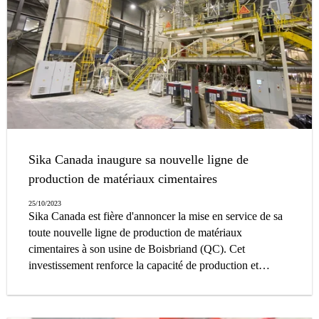
Sika Canada inaugure sa nouvelle ligne de
production de matériaux cimentaires
25/10/2023
Sika Canada est fière d'annoncer la mise en service de sa
toute nouvelle ligne de production de matériaux
cimentaires à son usine de Boisbriand (QC). Cet
investissement renforce la capacité de production et
consolide la position de Sika en tant que l'un des chefs de
file de l'industrie des produits de construction en
Amérique du Nord.