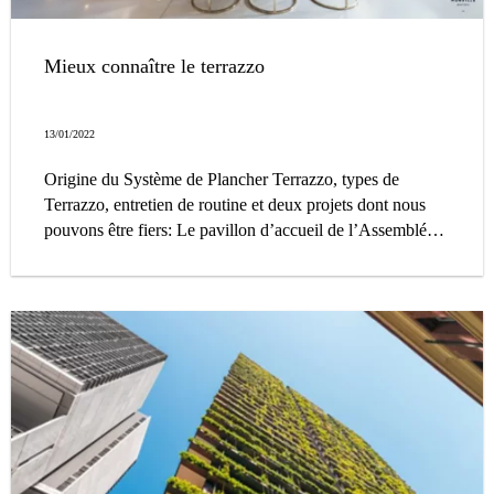
Mieux connaître le terrazzo
13/01/2022
Origine du Système de Plancher Terrazzo, types de
Terrazzo, entretien de routine et deux projets dont nous
pouvons être fiers: Le pavillon d’accueil de l’Assemblée
Nationale du Québec et le Hall de l’hôtel Monville à
Montréal.