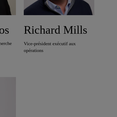
os
Richard Mills
cherche
Vice-président exécutif aux
opérations