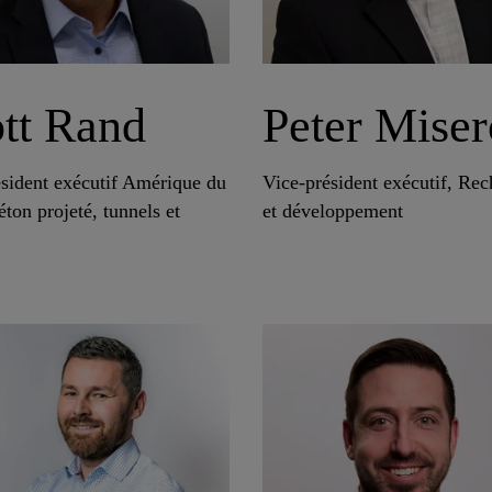
tt Rand
Peter Miser
ésident exécutif Amérique du
Vice-président exécutif, Re
ton projeté, tunnels et
et développement