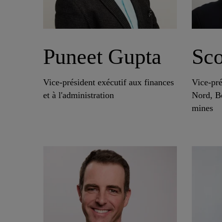
Puneet Gupta
Sco
Vice-président exécutif aux finances
Vice-pr
et à l'administration
Nord, Bé
mines