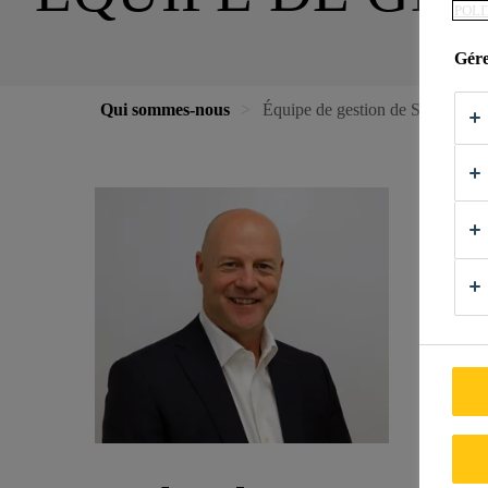
POLI
Gére
Qui sommes-nous
Équipe de gestion de Sika Cana