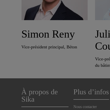
Simon Reny
Jul
Co
Vice-président principal, Béton
Vice-pré
du bâti
À propos de
Plus d’infos
Sika
Nous contacter