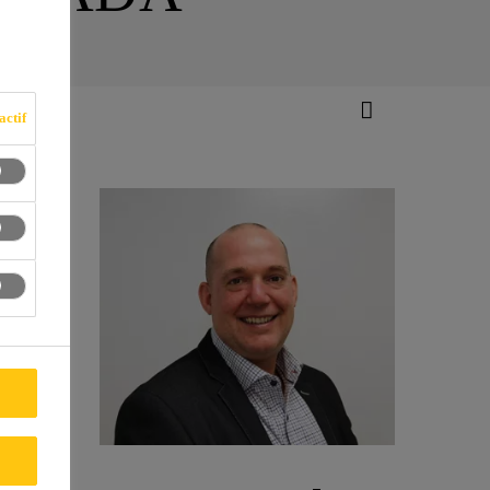
actif