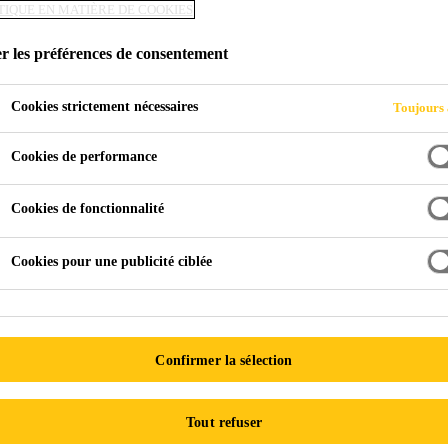
TIQUE EN MATIÈRE DE COOKIES
r les préférences de consentement
da
Cookies strictement nécessaires
Toujours 
Cookies de performance
Cookies de fonctionnalité
Cookies pour une publicité ciblée
Confirmer la sélection
Tout refuser