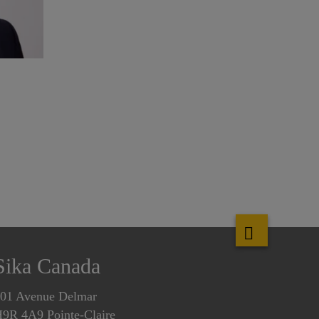
Sika Canada
01 Avenue Delmar
9R 4A9 Pointe-Claire