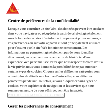
FR
Centre de préférences de la confidentialité
Lorsque vous consultez un site Web, des données peuvent être stockées
dans votre navigateur ou récupérées à partir de celui-ci, généralement
TECHNICAL SALES
sous la forme de cookies. Ces informations peuvent porter sur vous, sur
vos préférences ou sur votre appareil et sont principalement utilisées
pour s'assurer que le site Web fonctionne correctement. Les
REPRESENTATIVE
informations ne permettent généralement pas de vous identifier
directement, mais peuvent vous permettre de bénéficier d'une
expérience Web personnalisée. Parce que nous respectons votre droit à
la vie privée, nous vous donnons la possibilité de ne pas autoriser
Plein-temps
certains types de cookies. Cliquez sur les différentes catégories pour
obtenir plus de détails sur chacune d'entre elles, et modifier les
Vente
paramètres par défaut. Toutefois, si vous bloquez certains types de
Salt Lake City, Utah, United States
cookies, votre expérience de navigation et les services que nous
sommes en mesure de vous offrir peuvent être impactés.
POLITIQUE EN MATIÈRE DE COOKIES
POSTULER
PARTAGER
Gérer les préférences de consentement