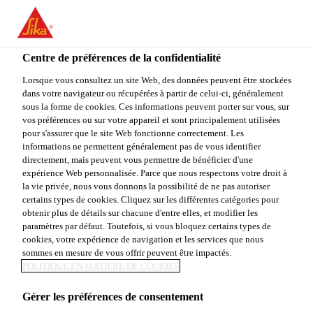
FR
Centre de préférences de la confidentialité
Lorsque vous consultez un site Web, des données peuvent être stockées
dans votre navigateur ou récupérées à partir de celui-ci, généralement
TECHNICAL
sous la forme de cookies. Ces informations peuvent porter sur vous, sur
vos préférences ou sur votre appareil et sont principalement utilisées
pour s'assurer que le site Web fonctionne correctement. Les
SPECIALIST &
informations ne permettent généralement pas de vous identifier
directement, mais peuvent vous permettre de bénéficier d'une
APPROVALS
expérience Web personnalisée. Parce que nous respectons votre droit à
la vie privée, nous vous donnons la possibilité de ne pas autoriser
MANAGER
certains types de cookies. Cliquez sur les différentes catégories pour
obtenir plus de détails sur chacune d'entre elles, et modifier les
paramètres par défaut. Toutefois, si vous bloquez certains types de
cookies, votre expérience de navigation et les services que nous
sommes en mesure de vous offrir peuvent être impactés.
Plein-temps
POLITIQUE EN MATIÈRE DE COOKIES
Autres
Gérer les préférences de consentement
Canton, Massachusetts, United States