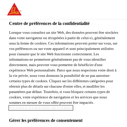
FR
Centre de préférences de la confidentialité
Lorsque vous consultez un site Web, des données peuvent être stockées
dans votre navigateur ou récupérées à partir de celui-ci, généralement
AYUDANTE GENERAL
sous la forme de cookies. Ces informations peuvent porter sur vous, sur
vos préférences ou sur votre appareil et sont principalement utilisées
pour s'assurer que le site Web fonctionne correctement. Les
informations ne permettent généralement pas de vous identifier
directement, mais peuvent vous permettre de bénéficier d'une
Plein-temps
expérience Web personnalisée. Parce que nous respectons votre droit à
Manufacturing
la vie privée, nous vous donnons la possibilité de ne pas autoriser
certains types de cookies. Cliquez sur les différentes catégories pour
Abasolo, NUEVO LEÓN, Mexico
obtenir plus de détails sur chacune d'entre elles, et modifier les
paramètres par défaut. Toutefois, si vous bloquez certains types de
cookies, votre expérience de navigation et les services que nous
sommes en mesure de vous offrir peuvent être impactés.
POSTULER
PARTAGER
POLITIQUE EN MATIÈRE DE COOKIES
Gérer les préférences de consentement