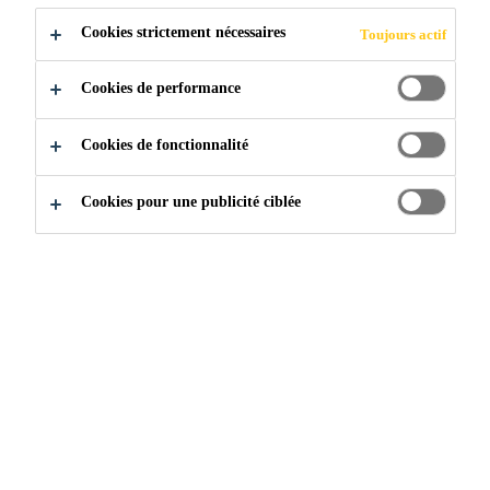
Cookies strictement nécessaires
Toujours actif
POSTULER
PARTAGER
Cookies de performance
Cookies de fonctionnalité
Cookies pour une publicité ciblée
Rejoignez notre équipe
...
Key Account Manager (Resid