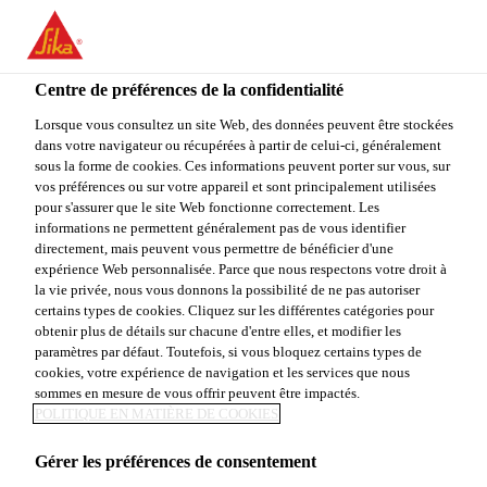
FR
Centre de préférences de la confidentialité
Lorsque vous consultez un site Web, des données peuvent être stockées
dans votre navigateur ou récupérées à partir de celui-ci, généralement
DEPUTY SALES
sous la forme de cookies. Ces informations peuvent porter sur vous, sur
vos préférences ou sur votre appareil et sont principalement utilisées
pour s'assurer que le site Web fonctionne correctement. Les
MANAGER
informations ne permettent généralement pas de vous identifier
directement, mais peuvent vous permettre de bénéficier d'une
expérience Web personnalisée. Parce que nous respectons votre droit à
la vie privée, nous vous donnons la possibilité de ne pas autoriser
Plein-temps
certains types de cookies. Cliquez sur les différentes catégories pour
obtenir plus de détails sur chacune d'entre elles, et modifier les
Vente
paramètres par défaut. Toutefois, si vous bloquez certains types de
Bengaluru, Karnataka, India
cookies, votre expérience de navigation et les services que nous
sommes en mesure de vous offrir peuvent être impactés.
POLITIQUE EN MATIÈRE DE COOKIES
POSTULER
PARTAGER
Gérer les préférences de consentement