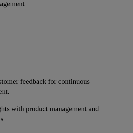
nagement
stomer feedback for continuous
nt.
ights with product management and
s