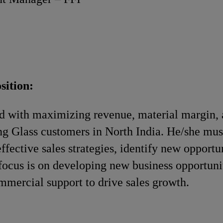
sition:
ed with maximizing revenue, material margin,
ng Glass customers in North India. He/she mu
ffective sales strategies, identify new opportun
focus is on developing new business opportuni
mmercial support to drive sales growth.