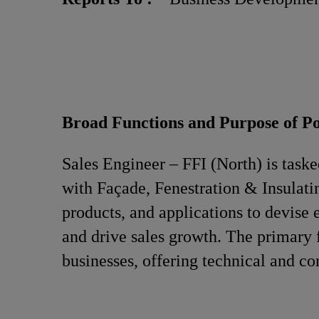
Broad Functions and Purpose of Po
Sales Engineer – FFI (North) is task
with Façade, Fenestration & Insulati
products, and applications to devise e
and drive sales growth. The primary 
businesses, offering technical and co