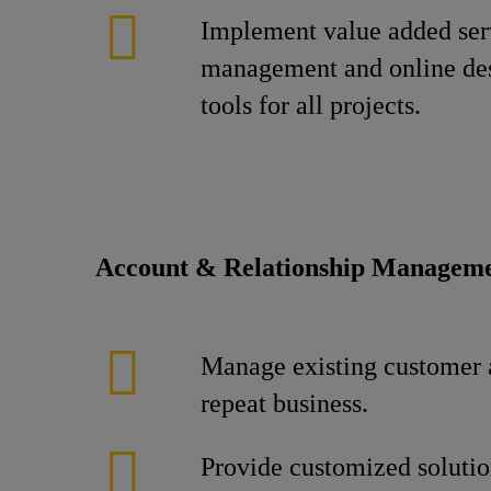
Implement value added serv
management and online des
tools for all projects.
Account & Relationship Managem
Manage existing customer 
repeat business.
Provide customized solutio