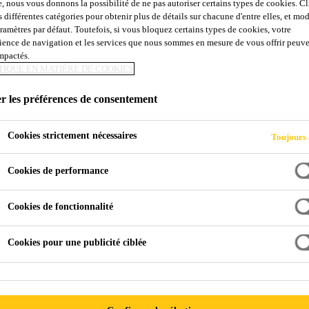
e, nous vous donnons la possibilité de ne pas autoriser certains types de cookies. C
s différentes catégories pour obtenir plus de détails sur chacune d'entre elles, et mod
aramètres par défaut. Toutefois, si vous bloquez certains types de cookies, votre
ience de navigation et les services que nous sommes en mesure de vous offrir peuv
impactés.
TIQUE EN MATIÈRE DE COOKIES
r les préférences de consentement
Cookies strictement nécessaires
Toujours 
Cookies de performance
Cookies de fonctionnalité
Cookies pour une publicité ciblée