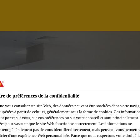
re de préférences de la confidentialité
ue vous consultez un site Web, des données peuvent être stockées dans votre navig
cupérées à partir de celui-ci, généralement sous la forme de cookies. Ces informatio
/SALES MANAGER-
nt porter sur vous, sur vos préférences ou sur votre appareil et sont principalement
sées pour s'assurer que le site Web fonctionne correctement. Les informations ne
ttent généralement pas de vous identifier directement, mais peuvent vous permettr
SULATION, ( NORTH
icier d'une expérience Web personnalisée. Parce que nous respectons votre droit à la