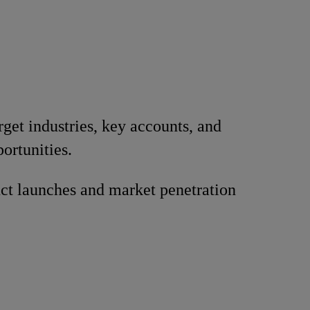
rget industries, key accounts, and
ortunities.
ct launches and market penetration