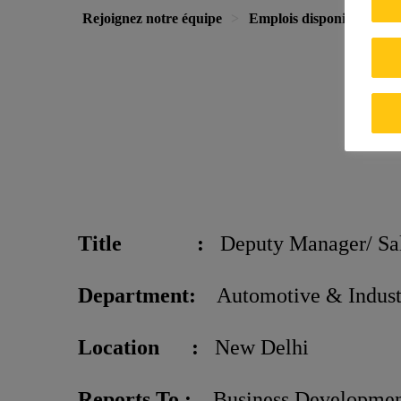
Rejoignez notre équipe
Emplois disponibles
Title :
Deputy Manager/ Sale
Department:
Automotive & Indust
Location :
New Delhi
Reports To :
Business Development