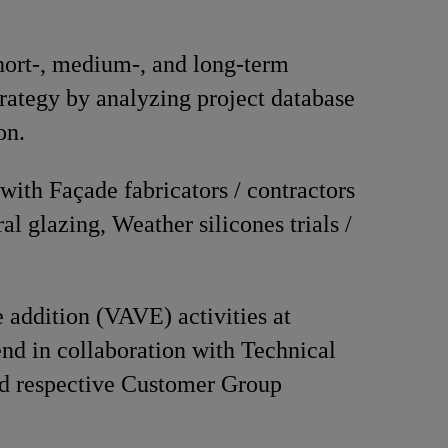
ort-, medium-, and long-term
trategy by analyzing project database
on.
with Façade fabricators / contractors
ral glazing, Weather silicones trials /
 addition (VAVE) activities at
nd in collaboration with Technical
nd respective Customer Group