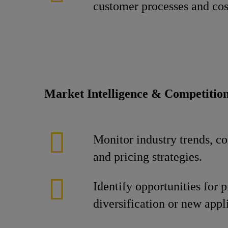
customer processes and cos
Market Intelligence & Competitio
Monitor industry trends, c
and pricing strategies.
Identify opportunities for 
diversification or new appl