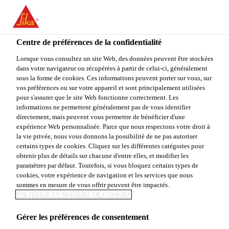
FR
Centre de préférences de la confidentialité
Lorsque vous consultez un site Web, des données peuvent être stockées
dans votre navigateur ou récupérées à partir de celui-ci, généralement
实习生
sous la forme de cookies. Ces informations peuvent porter sur vous, sur
vos préférences ou sur votre appareil et sont principalement utilisées
pour s'assurer que le site Web fonctionne correctement. Les
informations ne permettent généralement pas de vous identifier
directement, mais peuvent vous permettre de bénéficier d'une
Stagiaire
expérience Web personnalisée. Parce que nous respectons votre droit à
Autres
la vie privée, nous vous donnons la possibilité de ne pas autoriser
certains types de cookies. Cliquez sur les différentes catégories pour
沈阳, China
obtenir plus de détails sur chacune d'entre elles, et modifier les
paramètres par défaut. Toutefois, si vous bloquez certains types de
cookies, votre expérience de navigation et les services que nous
sommes en mesure de vous offrir peuvent être impactés.
POSTULER
PARTAGER
POLITIQUE EN MATIÈRE DE COOKIES
Gérer les préférences de consentement