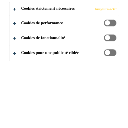
Cookies strictement nécessaires
Toujours actif
POSTULER
PARTAGER
Cookies de performance
Cookies de fonctionnalité
Cookies pour une publicité ciblée
Rejoignez notre équipe
...
National Architectural Techn