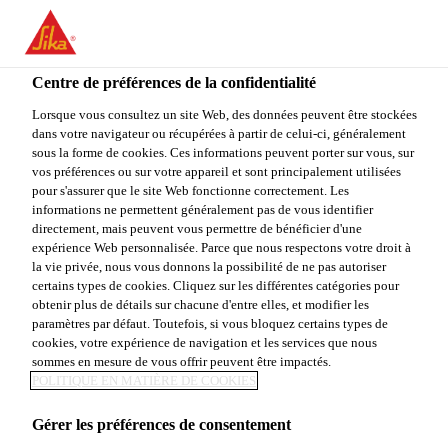
FR
Centre de préférences de la confidentialité
Lorsque vous consultez un site Web, des données peuvent être stockées
dans votre navigateur ou récupérées à partir de celui-ci, généralement
NATIONAL
sous la forme de cookies. Ces informations peuvent porter sur vous, sur
vos préférences ou sur votre appareil et sont principalement utilisées
pour s'assurer que le site Web fonctionne correctement. Les
ARCHITECTURAL
informations ne permettent généralement pas de vous identifier
directement, mais peuvent vous permettre de bénéficier d'une
TECHNICAL
expérience Web personnalisée. Parce que nous respectons votre droit à
la vie privée, nous vous donnons la possibilité de ne pas autoriser
SPECIALIST
certains types de cookies. Cliquez sur les différentes catégories pour
obtenir plus de détails sur chacune d'entre elles, et modifier les
paramètres par défaut. Toutefois, si vous bloquez certains types de
cookies, votre expérience de navigation et les services que nous
sommes en mesure de vous offrir peuvent être impactés.
Plein-temps
POLITIQUE EN MATIÈRE DE COOKIES
Vente
Gérer les préférences de consentement
Jersey City, New Jersey, United States