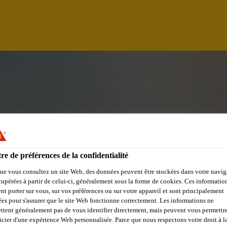
re de préférences de la confidentialité
ue vous consultez un site Web, des données peuvent être stockées dans votre navig
cupérées à partir de celui-ci, généralement sous la forme de cookies. Ces informatio
nt porter sur vous, sur vos préférences ou sur votre appareil et sont principalement
IVE
sées pour s'assurer que le site Web fonctionne correctement. Les informations ne
ttent généralement pas de vous identifier directement, mais peuvent vous permettr
icier d'une expérience Web personnalisée. Parce que nous respectons votre droit à la