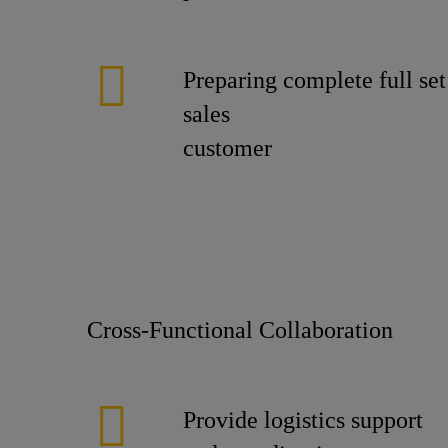
Preparing complete full se
sales
cus
Cross-Func
Provide logistics support