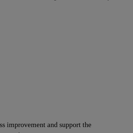
oration
cess improvement and support the