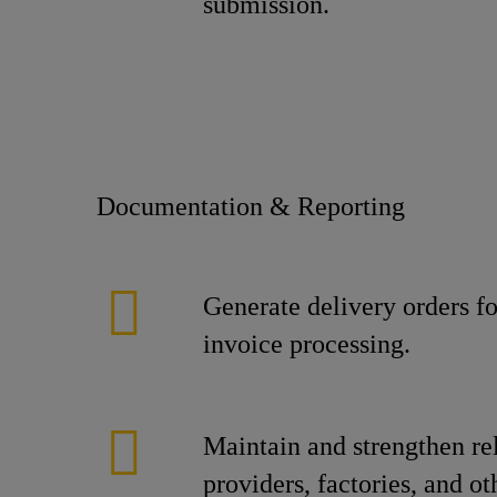
submissi
Documenta
Generate delivery orders fo
invoice processing.
Maintain and strengthen rel
providers, factories,