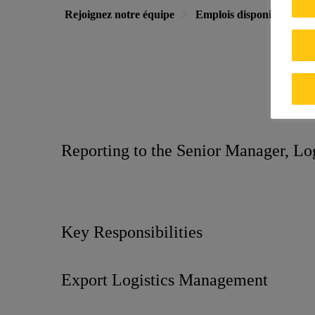
Rejoignez notre équipe
Emplois disponibles
Reporting to the Senior Manager, Log
Key Responsibilities
Export Lo