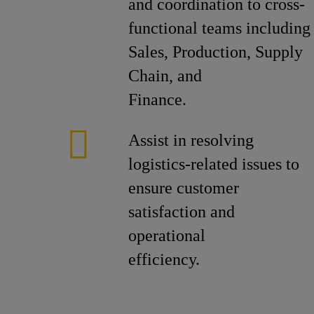
and coordination to cross-
functional teams including
Sales, Production, Supply
Chain, and
Finance.
Assist in resolving
logistics-related issues to
ensure customer
satisfaction and
operational
efficiency.