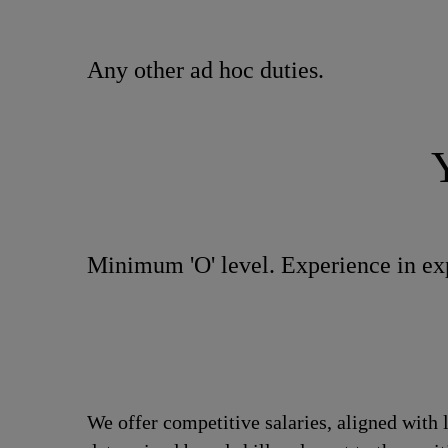
Any other ad hoc duties.
Minimum 'O' level. Experience in exp
We offer competitive salaries, aligned with 