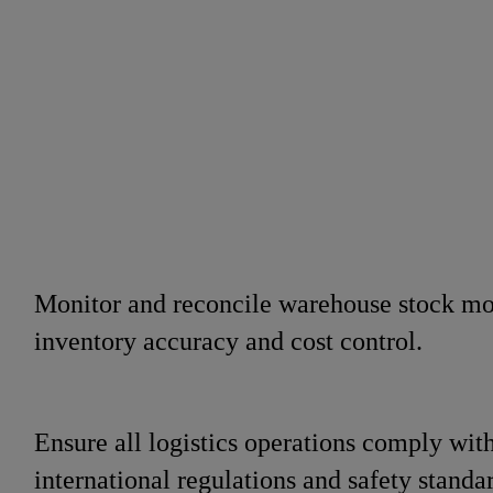
ting
Monitor and reconcile warehouse stock mo
inventory accuracy and cost co
Ensure all logistics operations comply wit
international regulations and safet