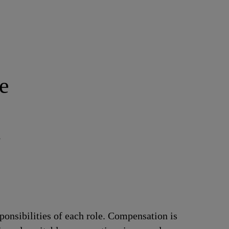
e
.
ponsibilities of each role. Compensation is