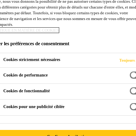
e, nous vous donnons la possibilité de ne pas autoriser certains types de cookies. C
s différentes catégories pour obtenir plus de détails sur chacune d'entre elles, et mod
aramètres par défaut. Toutefois, si vous bloquez certains types de cookies, votre
ience de navigation et les services que nous sommes en mesure de vous offrir peuv
impactés.
TIQUE EN MATIÈRE DE COOKIES
r les préférences de consentement
Cookies strictement nécessaires
Toujours 
Cookies de performance
Cookies de fonctionnalité
Cookies pour une publicité ciblée