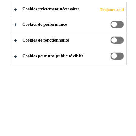
POSTULER
PARTAGER
Cookies strictement nécessaires
Toujours actif
Cookies de performance
Cookies de fonctionnalité
Cookies pour une publicité ciblée
Rejoignez notre équipe
...
Operations Technology Man