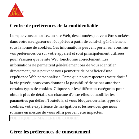
FR
Centre de préférences de la confidentialité
Lorsque vous consultez un site Web, des données peuvent être stockées
dans votre navigateur ou récupérées à partir de celui-ci, généralement
OPERATIONS
sous la forme de cookies. Ces informations peuvent porter sur vous, sur
vos préférences ou sur votre appareil et sont principalement utilisées
pour s'assurer que le site Web fonctionne correctement. Les
TECHNOLOGY
informations ne permettent généralement pas de vous identifier
directement, mais peuvent vous permettre de bénéficier d'une
MANAGER
expérience Web personnalisée. Parce que nous respectons votre droit à
la vie privée, nous vous donnons la possibilité de ne pas autoriser
certains types de cookies. Cliquez sur les différentes catégories pour
obtenir plus de détails sur chacune d'entre elles, et modifier les
Plein-temps
paramètres par défaut. Toutefois, si vous bloquez certains types de
cookies, votre expérience de navigation et les services que nous
Ingénierie
sommes en mesure de vous offrir peuvent être impactés.
POLITIQUE EN MATIÈRE DE COOKIES
Hiratsuka, Kanagawa, Japan
Gérer les préférences de consentement