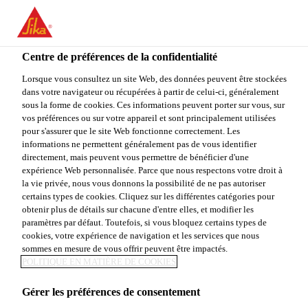
FR
Centre de préférences de la confidentialité
Lorsque vous consultez un site Web, des données peuvent être stockées
dans votre navigateur ou récupérées à partir de celui-ci, généralement
ABTEILUNGSLEITER
sous la forme de cookies. Ces informations peuvent porter sur vous, sur
vos préférences ou sur votre appareil et sont principalement utilisées
pour s'assurer que le site Web fonctionne correctement. Les
(M/W/D)
informations ne permettent généralement pas de vous identifier
directement, mais peuvent vous permettre de bénéficier d'une
ENTWICKLUNG
expérience Web personnalisée. Parce que nous respectons votre droit à
la vie privée, nous vous donnons la possibilité de ne pas autoriser
ZEMENTÄRER
certains types de cookies. Cliquez sur les différentes catégories pour
obtenir plus de détails sur chacune d'entre elles, et modifier les
paramètres par défaut. Toutefois, si vous bloquez certains types de
FUSSBODENPRODUKT
cookies, votre expérience de navigation et les services que nous
sommes en mesure de vous offrir peuvent être impactés.
E
POLITIQUE EN MATIÈRE DE COOKIES
Gérer les préférences de consentement