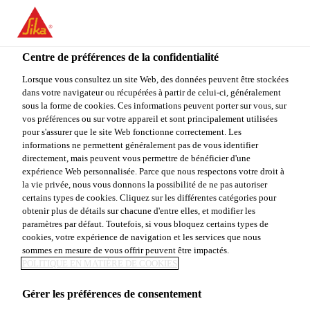
FR
Centre de préférences de la confidentialité
Lorsque vous consultez un site Web, des données peuvent être stockées
dans votre navigateur ou récupérées à partir de celui-ci, généralement
BUSINESS PROCESS
sous la forme de cookies. Ces informations peuvent porter sur vous, sur
vos préférences ou sur votre appareil et sont principalement utilisées
pour s'assurer que le site Web fonctionne correctement. Les
EXPERT
informations ne permettent généralement pas de vous identifier
directement, mais peuvent vous permettre de bénéficier d'une
TRANSPORTATION
expérience Web personnalisée. Parce que nous respectons votre droit à
la vie privée, nous vous donnons la possibilité de ne pas autoriser
MANAGEMENT
certains types de cookies. Cliquez sur les différentes catégories pour
obtenir plus de détails sur chacune d'entre elles, et modifier les
paramètres par défaut. Toutefois, si vous bloquez certains types de
(M/W/D)
cookies, votre expérience de navigation et les services que nous
sommes en mesure de vous offrir peuvent être impactés.
POLITIQUE EN MATIÈRE DE COOKIES
Plein-temps
Gérer les préférences de consentement
Autres