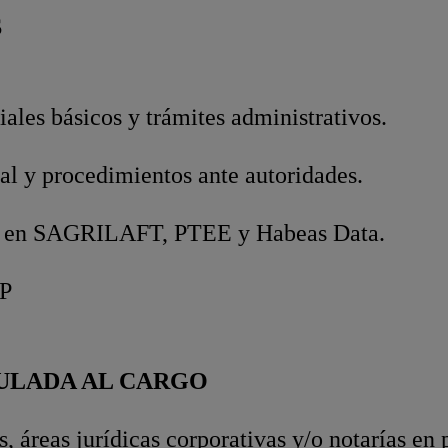
S
iales básicos y trámites administrativos.
al y procedimientos ante autoridades.
 en SAGRILAFT, PTEE y Habeas Data.
AP
ULADA AL CARGO
 áreas jurídicas corporativas y/o notarías en 