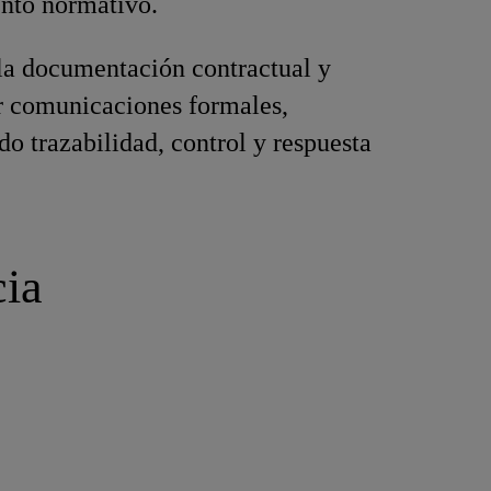
nto normativo.
la documentación contractual y
r comunicaciones formales,
do trazabilidad, control y respuesta
cia