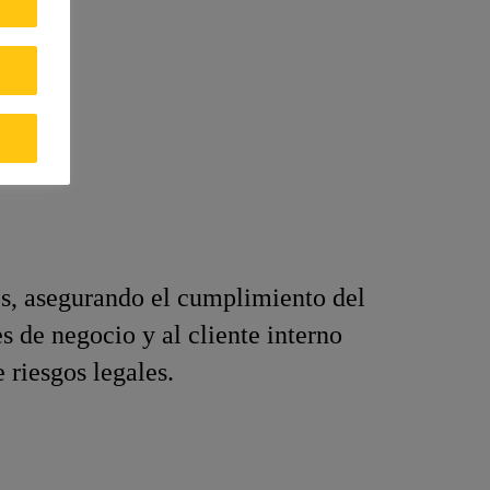
les, asegurando el cumplimiento del
s de negocio y al cliente interno
 riesgos legales.