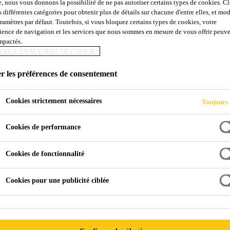
e, nous vous donnons la possibilité de ne pas autoriser certains types de cookies. C
s différentes catégories pour obtenir plus de détails sur chacune d'entre elles, et mod
aramètres par défaut. Toutefois, si vous bloquez certains types de cookies, votre
ience de navigation et les services que nous sommes en mesure de vous offrir peuv
impactés.
TIQUE EN MATIÈRE DE COOKIES
r les préférences de consentement
Cookies strictement nécessaires
Toujours 
Cookies de performance
Cookies de fonctionnalité
Cookies pour une publicité ciblée