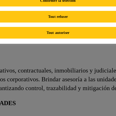
Confirmer la sélection
Asistente de Legal y Administrativo
Tout refuser
Sobre el rol
Tout autoriser
ativos, contractuales, inmobiliarios y judicia
os corporativos. Brindar asesoría a las unidade
antizando control, trazabilidad y mitigación de
DADES