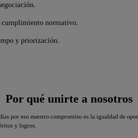
negociación.
l cumplimiento normativo.
empo y priorización.
Por qué unirte a nosotros
días por eso nuestro compromiso es la igualdad de opor
ritos y logros.