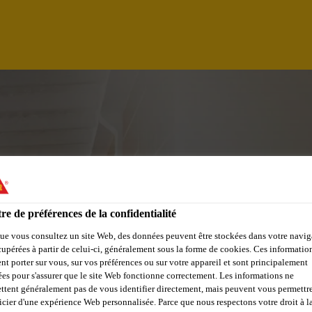
re de préférences de la confidentialité
ue vous consultez un site Web, des données peuvent être stockées dans votre navig
cupérées à partir de celui-ci, généralement sous la forme de cookies. Ces informatio
nt porter sur vous, sur vos préférences ou sur votre appareil et sont principalement
GAL Y ADMINISTRA
sées pour s'assurer que le site Web fonctionne correctement. Les informations ne
ttent généralement pas de vous identifier directement, mais peuvent vous permettr
icier d'une expérience Web personnalisée. Parce que nous respectons votre droit à la