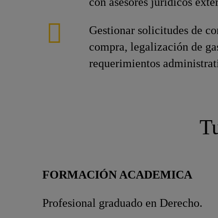
con asesores jurídicos exte
Gestionar solicitudes de c
compra, legalización de ga
requerimientos administrati
Tu
FORMACIÓN ACADEMICA
Profesional graduado en Derecho.