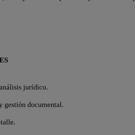
ES
nálisis jurídico.
y gestión documental.
talle.