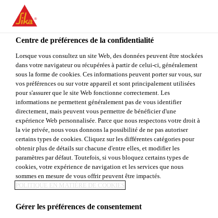
FR
Centre de préférences de la confidentialité
Lorsque vous consultez un site Web, des données peuvent être stockées
dans votre navigateur ou récupérées à partir de celui-ci, généralement
MARKET FIELD
sous la forme de cookies. Ces informations peuvent porter sur vous, sur
vos préférences ou sur votre appareil et sont principalement utilisées
pour s'assurer que le site Web fonctionne correctement. Les
ENGINEER,
informations ne permettent généralement pas de vous identifier
directement, mais peuvent vous permettre de bénéficier d'une
TECHNICAL SERVICE -
expérience Web personnalisée. Parce que nous respectons votre droit à
la vie privée, nous vous donnons la possibilité de ne pas autoriser
AUTOMOTIVE &
certains types de cookies. Cliquez sur les différentes catégories pour
obtenir plus de détails sur chacune d'entre elles, et modifier les
paramètres par défaut. Toutefois, si vous bloquez certains types de
INDUSTRY
cookies, votre expérience de navigation et les services que nous
sommes en mesure de vous offrir peuvent être impactés.
POLITIQUE EN MATIÈRE DE COOKIES
Plein-temps
Gérer les préférences de consentement
Vente