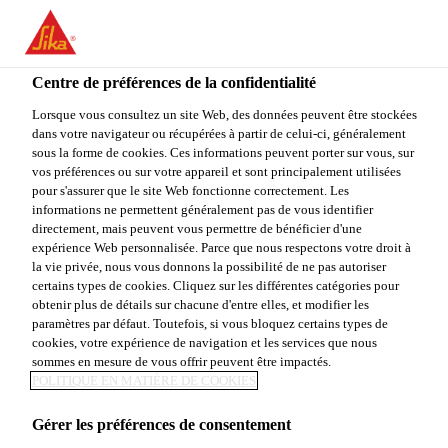
FR
Centre de préférences de la confidentialité
Lorsque vous consultez un site Web, des données peuvent être stockées
dans votre navigateur ou récupérées à partir de celui-ci, généralement
EHS MANAGER
sous la forme de cookies. Ces informations peuvent porter sur vous, sur
vos préférences ou sur votre appareil et sont principalement utilisées
pour s'assurer que le site Web fonctionne correctement. Les
informations ne permettent généralement pas de vous identifier
directement, mais peuvent vous permettre de bénéficier d'une
Plein-temps
expérience Web personnalisée. Parce que nous respectons votre droit à
Manufacturing
la vie privée, nous vous donnons la possibilité de ne pas autoriser
certains types de cookies. Cliquez sur les différentes catégories pour
Marion, Ohio, United States
obtenir plus de détails sur chacune d'entre elles, et modifier les
paramètres par défaut. Toutefois, si vous bloquez certains types de
cookies, votre expérience de navigation et les services que nous
sommes en mesure de vous offrir peuvent être impactés.
POSTULER
PARTAGER
POLITIQUE EN MATIÈRE DE COOKIES
Gérer les préférences de consentement