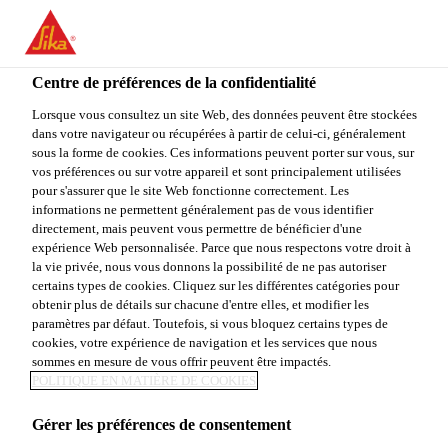
FR
Centre de préférences de la confidentialité
Lorsque vous consultez un site Web, des données peuvent être stockées
dans votre navigateur ou récupérées à partir de celui-ci, généralement
GENERAL WORKERS
sous la forme de cookies. Ces informations peuvent porter sur vous, sur
vos préférences ou sur votre appareil et sont principalement utilisées
pour s'assurer que le site Web fonctionne correctement. Les
informations ne permettent généralement pas de vous identifier
directement, mais peuvent vous permettre de bénéficier d'une
Plein-temps
expérience Web personnalisée. Parce que nous respectons votre droit à
Supply Chain
la vie privée, nous vous donnons la possibilité de ne pas autoriser
certains types de cookies. Cliquez sur les différentes catégories pour
Bukit Raja, Selangor, Malaysia
obtenir plus de détails sur chacune d'entre elles, et modifier les
paramètres par défaut. Toutefois, si vous bloquez certains types de
cookies, votre expérience de navigation et les services que nous
sommes en mesure de vous offrir peuvent être impactés.
POSTULER
PARTAGER
POLITIQUE EN MATIÈRE DE COOKIES
Gérer les préférences de consentement