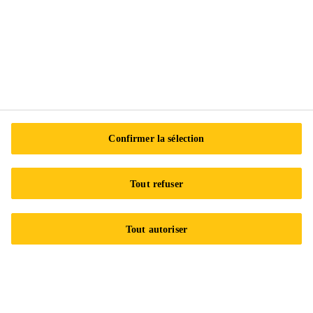
Suivez-nous
Sika Canada
601 Avenue Delmar
Confirmer la sélection
H9R 4A9 Pointe-Claire
QC
Tout refuser
Tel.:
+1 800-933-7452
Tout autoriser