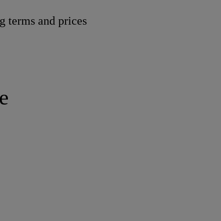
g terms and prices
e