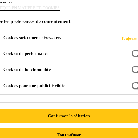
impactés.
TIQUE EN MATIÈRE DE COOKIES
r les préférences de consentement
Cookies strictement nécessaires
Toujours 
Cookies de performance
Cookies de fonctionnalité
Cookies pour une publicité ciblée
Confirmer la sélection
Tout refuser