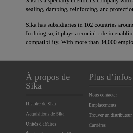
Sika is a specialty chemicals company with 
sealing, damping, reinforcing, and protectio
Sika has subsidiaries in 102 countries aroun
In doing so, it plays a crucial role in enabl
compatibility. With more than 34,000 emplo
À propos de
Plus d’infos
Sika
Nous contacter
Histoire de Sika
Emplacements
Acquisitions de Sika
Trouver un distributeur
Unités d'affaires
Carrières