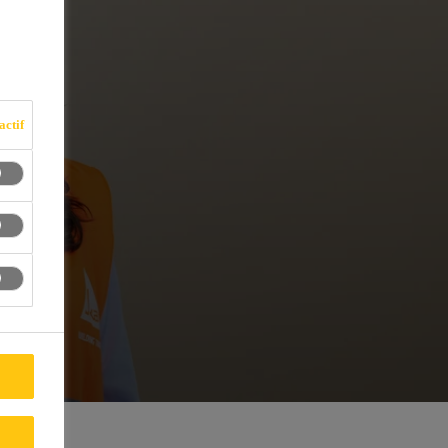
actif