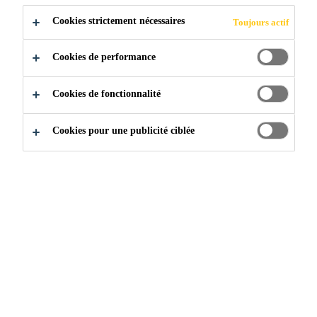
POSTULER
PARTAGER
Cookies strictement nécessaires
Toujours actif
Cookies de performance
Cookies de fonctionnalité
Cookies pour une publicité ciblée
Rejoignez notre équipe
...
Key Account Manager - Aft