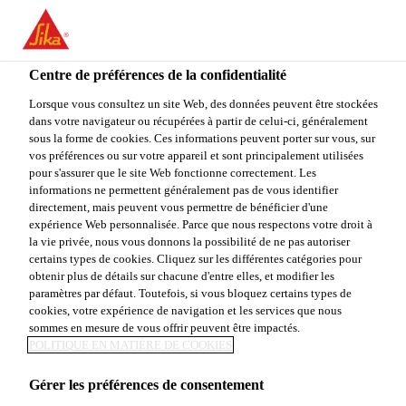
FR
Centre de préférences de la confidentialité
Lorsque vous consultez un site Web, des données peuvent être stockées
dans votre navigateur ou récupérées à partir de celui-ci, généralement
KEY ACCOUNT
sous la forme de cookies. Ces informations peuvent porter sur vous, sur
vos préférences ou sur votre appareil et sont principalement utilisées
pour s'assurer que le site Web fonctionne correctement. Les
MANAGER - AFTER
informations ne permettent généralement pas de vous identifier
directement, mais peuvent vous permettre de bénéficier d'une
MARKET
expérience Web personnalisée. Parce que nous respectons votre droit à
la vie privée, nous vous donnons la possibilité de ne pas autoriser
certains types de cookies. Cliquez sur les différentes catégories pour
obtenir plus de détails sur chacune d'entre elles, et modifier les
Plein-temps
paramètres par défaut. Toutefois, si vous bloquez certains types de
cookies, votre expérience de navigation et les services que nous
Vente
sommes en mesure de vous offrir peuvent être impactés.
POLITIQUE EN MATIÈRE DE COOKIES
Castel d'Azzano, Veneto, Italy
Gérer les préférences de consentement