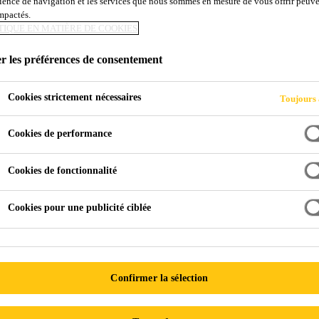
ience de navigation et les services que nous sommes en mesure de vous offrir peuv
impactés.
TIQUE EN MATIÈRE DE COOKIES
r les préférences de consentement
Cookies strictement nécessaires
Toujours 
Cookies de performance
Cookies de fonctionnalité
Cookies pour une publicité ciblée
Confirmer la sélection