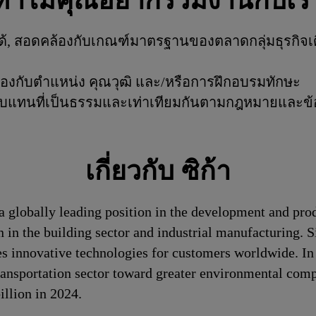
ทำไมคุณอยากร่วมงานกับเร
ันได้, สอดคล้องกับเกณฑ์มาตรฐานของตลาดกลุ่มธุรก
้องกับตำแหน่ง คุณวุฒิ และ/หรือการฝึกอบรมทักษะ
าตอบแทนที่เป็นธรรมและเท่าเทียมกันตามกฎหมายและข้อบั
เกี่ยวกับ ซิก้า
a globally leading position in the development and pro
n in the building sector and industrial manufacturing. S
es innovative technologies for customers worldwide. In d
transportation sector toward greater environmental com
llion in 2024.