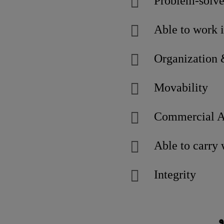
Problem-solve
Able to work 
Organization 
Movability
Commercial A
Able to carry 
Integrity