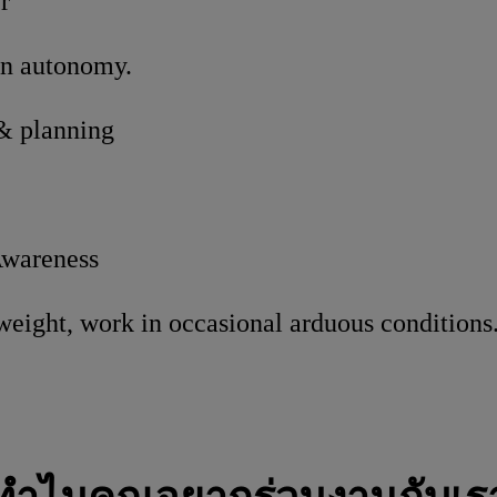
r
in autonomy.
& planning
wareness
weight, work in occasional arduous conditions