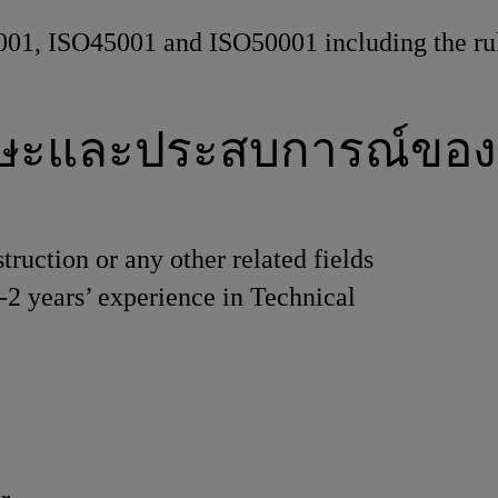
001, ISO45001 and ISO50001 including the ru
กษะและประสบการณ์ของ
truction or any other related fields
2 years’ experience in Technical