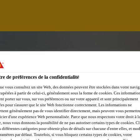
re de préférences de la confidentialité
ue vous consultez un site Web, des données peuvent être stockées dans votre navig
cupérées à partir de celui-ci, généralement sous la forme de cookies. Ces informatio
nt porter sur vous, sur vos préférences ou sur votre appareil et sont principalement
sées pour s'assurer que le site Web fonctionne correctement. Les informations ne
ttent généralement pas de vous identifier directement, mais peuvent vous permettr
icier d'une expérience Web personnalisée. Parce que nous respectons votre droit à la
TRAL AREA)
e, nous vous donnons la possibilité de ne pas autoriser certains types de cookies. C
s différentes catégories pour obtenir plus de détails sur chacune d'entre elles, et mod
aramètres par défaut. Toutefois, si vous bloquez certains types de cookies, votre