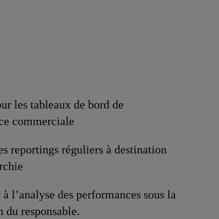
our les tableaux de bord de
ce commerciale
es reportings réguliers à destination
rchie
 à l’analyse des performances sous la
n du responsable.