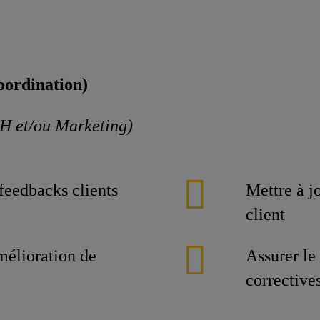
coordination)
RH et/ou Marketing)
 feedbacks clients
Mettre à jo
client
mélioration de
Assurer le
corrective