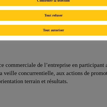
Confirmer la sélection
Trade Marketing Assistant
Tout refuser
About the Role
Tout autoriser
 commerciale de l’entreprise en participant a
 la veille concurrentielle, aux actions de pr
ientation terrain et résultats.