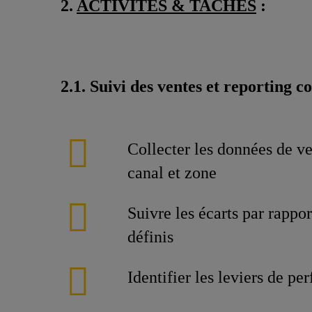
2.
ACTIVITES & TACHES
:
2.1. Suivi des ventes et reporting 
Collecter les données de ve
canal et zone
Suivre les écarts par rappor
définis
Identifier les leviers de p