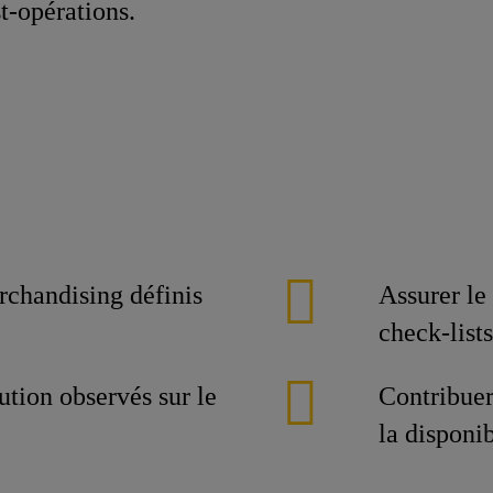
st‑opérations.
rchandising définis
Assurer le 
check-lists
ution observés sur le
Contribuer 
la disponib