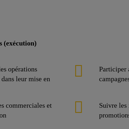
 (exécution)
des opérations
Participer
 dans leur mise en
campagnes
es commerciales et
Suivre les
ion
promotions