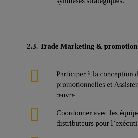
synthèses stratégiques.
2.3. Trade Marketing & promotions
Participer à la conception 
promotionnelles et Assister
œuvre
Coordonner avec les équip
distributeurs pour l’exécut