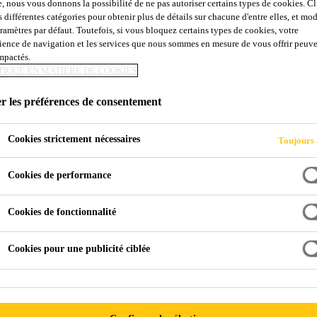
e, nous vous donnons la possibilité de ne pas autoriser certains types de cookies. C
s différentes catégories pour obtenir plus de détails sur chacune d'entre elles, et mod
aramètres par défaut. Toutefois, si vous bloquez certains types de cookies, votre
ience de navigation et les services que nous sommes en mesure de vous offrir peuv
impactés.
TIQUE EN MATIÈRE DE COOKIES
r les préférences de consentement
Cookies strictement nécessaires
Toujours 
Cookies de performance
Cookies de fonctionnalité
Cookies pour une publicité ciblée