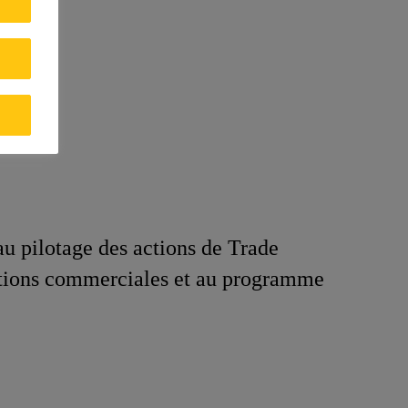
u pilotage des actions de Trade
omotions commerciales et au programme