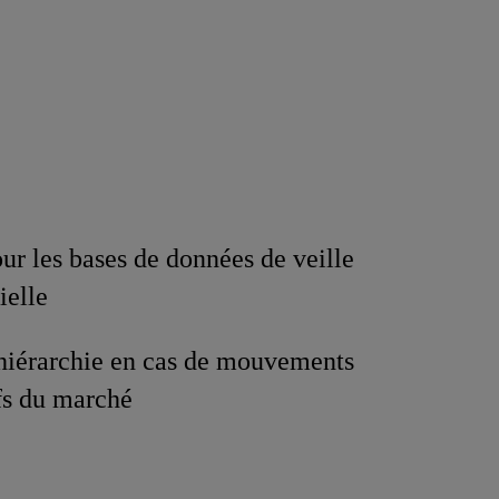
our les bases de données de veille
ielle
 hiérarchie en cas de mouvements
ifs du marché