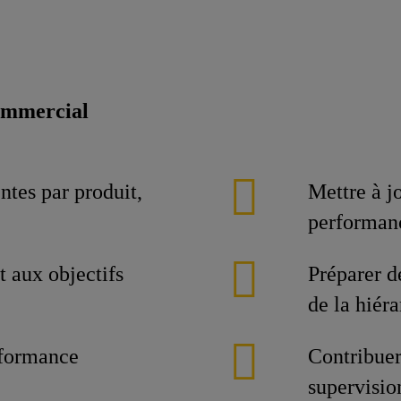
commercial
ntes par produit,
Mettre à j
performan
t aux objectifs
Préparer d
de la hiéra
erformance
Contribuer
supervisio