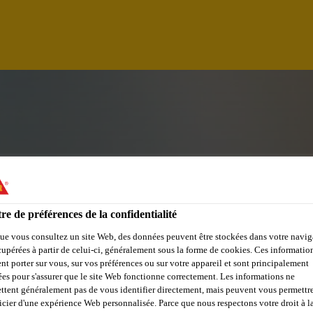
re de préférences de la confidentialité
ue vous consultez un site Web, des données peuvent être stockées dans votre navig
cupérées à partir de celui-ci, généralement sous la forme de cookies. Ces informatio
nt porter sur vous, sur vos préférences ou sur votre appareil et sont principalement
G ASSISTANT
sées pour s'assurer que le site Web fonctionne correctement. Les informations ne
ttent généralement pas de vous identifier directement, mais peuvent vous permettr
icier d'une expérience Web personnalisée. Parce que nous respectons votre droit à la