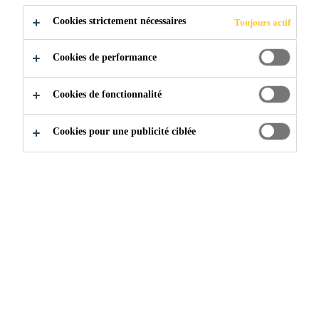
Cookies strictement nécessaires
Toujours actif
POSTULER
PARTAGER
Cookies de performance
Cookies de fonctionnalité
Cookies pour une publicité ciblée
Rejoignez notre équipe
...
Prebatching Technician,Ch