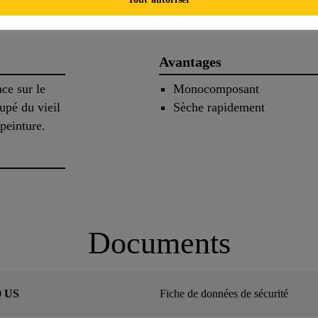
Avantages
nce sur le
Monocomposant
upé du vieil
Sèche rapidement
 peinture.
Documents
0 US
Fiche de données de sécurité