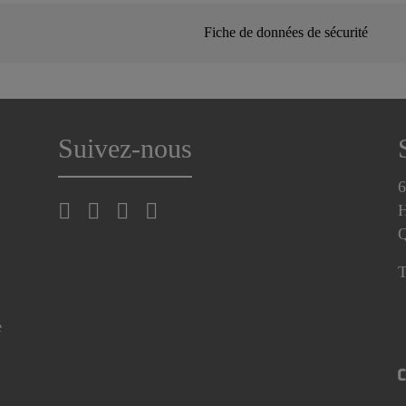
Fiche de données de sécurité
Suivez-nous
6
H
T
e