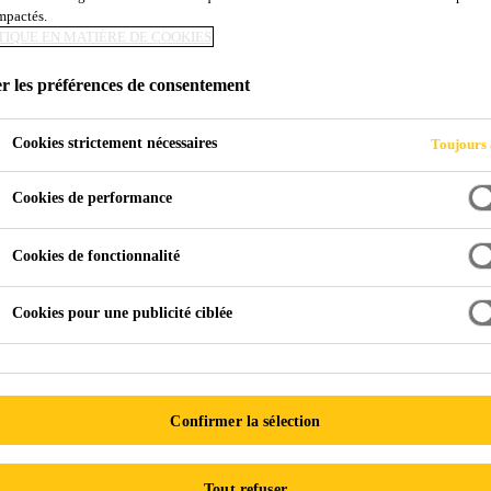
N & RÉNOVATI­O
impactés.
TIQUE EN MATIÈRE DE COOKIES
r les préférences de consentement
Cookies strictement nécessaires
Toujours 
Cookies de performance
Cookies de fonctionnalité
Cookies pour une publicité ciblée
Confirmer la sélection
Tout refuser