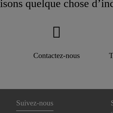
isons quelque chose d’in
Contactez-nous
T
Suivez-nous