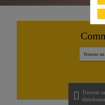
Comme
Trouver u
distribute