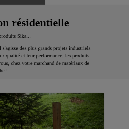
n résidentielle
produits Sika...
 s'agisse des plus grands projets industriels
ur qualité et leur performance, les produits
 vous, chez votre marchand de matériaux de
he !