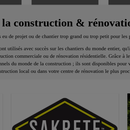
 la construction & rénovatio
 eu de projet ou de chantier trop grand ou trop petit pour les 
ont utilisés avec succès sur les chantiers du monde entier, qu'il
ruction commerciale ou de rénovation résidentielle. Grâce à le
nnels du monde de la construction ; ils sont disponibles pour
struction local ou dans votre centre de rénovation le plus proc