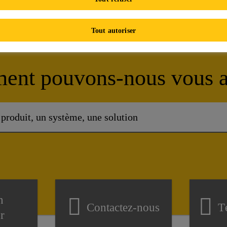
Tout autoriser
nt pouvons-nous vous a
n
Contactez-nous
T
ur