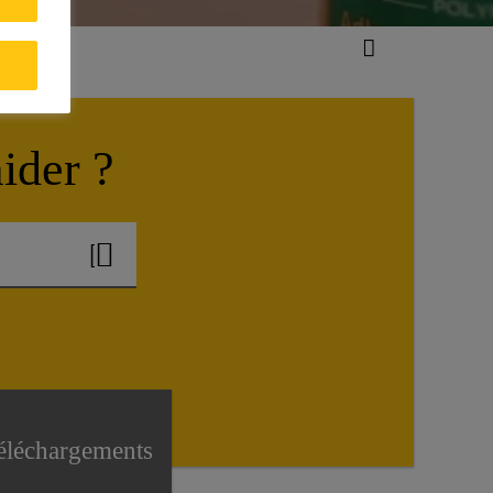
ider ?
éléchargements