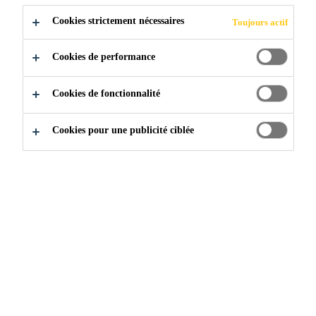
Cookies strictement nécessaires
Toujours actif
POSTULER
PARTAGER
Cookies de performance
Cookies de fonctionnalité
Cookies pour une publicité ciblée
Rejoignez notre équipe
...
Anlagenführer Recycling (m