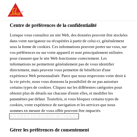
FR
Centre de préférences de la confidentialité
Lorsque vous consultez un site Web, des données peuvent être stockées
dans votre navigateur ou récupérées à partir de celui-ci, généralement
TECHNICAL SALES
sous la forme de cookies. Ces informations peuvent porter sur vous, sur
vos préférences ou sur votre appareil et sont principalement utilisées
pour s'assurer que le site Web fonctionne correctement. Les
REPRESENTATIVE -
informations ne permettent généralement pas de vous identifier
directement, mais peuvent vous permettre de bénéficier d'une
INDUSTRY
expérience Web personnalisée. Parce que nous respectons votre droit à
la vie privée, nous vous donnons la possibilité de ne pas autoriser
certains types de cookies. Cliquez sur les différentes catégories pour
obtenir plus de détails sur chacune d'entre elles, et modifier les
Plein-temps
paramètres par défaut. Toutefois, si vous bloquez certains types de
cookies, votre expérience de navigation et les services que nous
Manufacturing
sommes en mesure de vous offrir peuvent être impactés.
POLITIQUE EN MATIÈRE DE COOKIES
Bibra Lake, Western Australia, Australia
Gérer les préférences de consentement