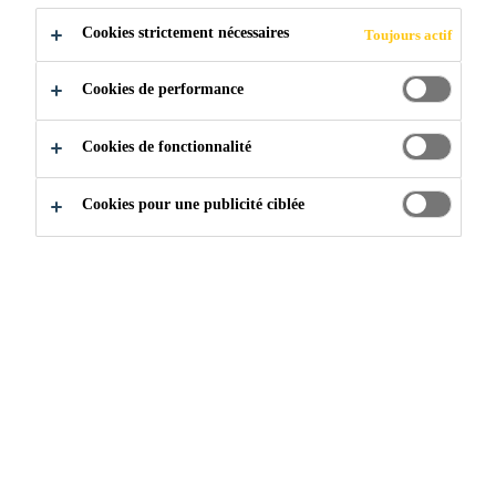
POSTULER
PARTAGER
Cookies strictement nécessaires
Toujours actif
Cookies de performance
Cookies de fonctionnalité
Cookies pour une publicité ciblée
Rejoignez notre équipe
...
Technical Sales Representati