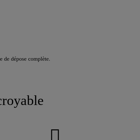
de de dépose complète.
croyable