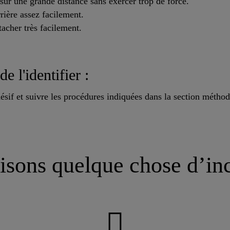
era sur une grande distance sans exercer trop de force.
rrière assez facilement.
étacher très facilement.
de l'identifier :
ésif et suivre les procédures indiquées dans la section métho
isons quelque chose d’in