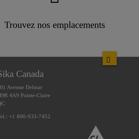
Trouvez nos emplacements
Sika Canada
01 Avenue Delmar
9R 4A9 Pointe-Claire
QC
el.:
+1 800-933-7452