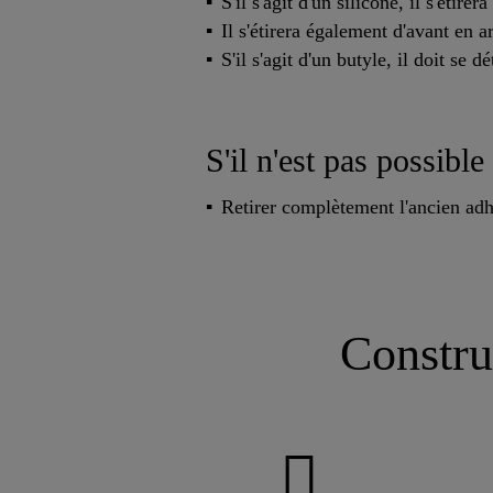
S'il s'agit d'un silicone, il s'étir
Il s'étirera également d'avant en a
S'il s'agit d'un butyle, il doit se d
S'il n'est pas possible 
Retirer complètement l'ancien adh
Constru