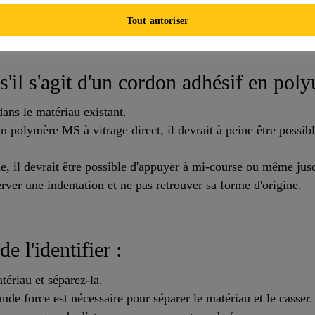
Tout autoriser
il s'agit d'un cordon adhésif en poly
ans le matériau existant.
un polymère MS à vitrage direct, il devrait à peine être possib
one, il devrait être possible d'appuyer à mi-course ou même jus
nserver une indentation et ne pas retrouver sa forme d'origine.
de l'identifier :
ériau et séparez-la.
ande force est nécessaire pour séparer le matériau et le casser.