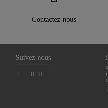
Contactez-nous
Suivez-nous
6
H
T
e