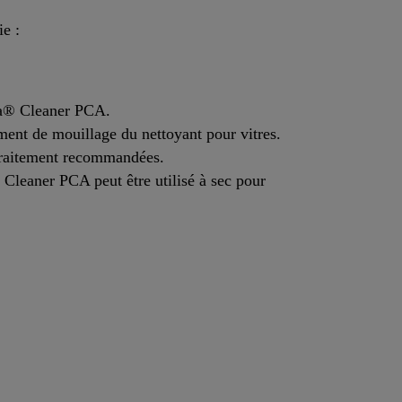
ie :
ka® Cleaner PCA.
ment de mouillage du nettoyant pour vitres.
étraitement recommandées.
Cleaner PCA peut être utilisé à sec pour