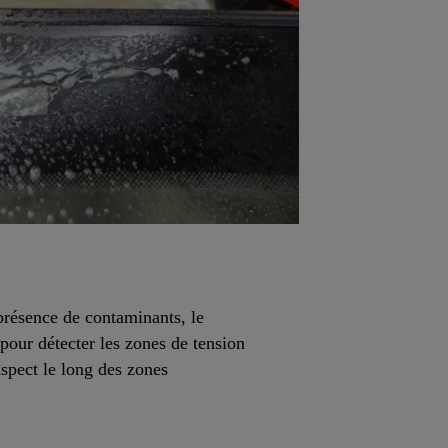
présence de contaminants, le
pour détecter les zones de tension
aspect le long des zones