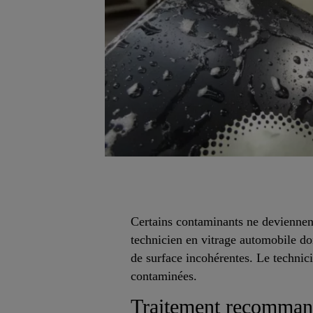
Certains contaminants ne deviennent
technicien en vitrage automobile doi
de surface incohérentes. Le technici
contaminées.
Traitement recommand