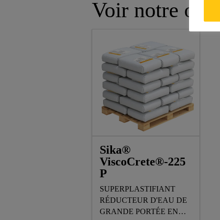
Voir notre offr
Sika®
ViscoCrete®-225
P
SUPERPLASTIFIANT
RÉDUCTEUR D'EAU DE
GRANDE PORTÉE EN