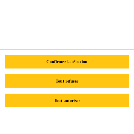
Télécharger des documents
Confirmer la sélection
Tout refuser
Contactez-nous
Tout autoriser