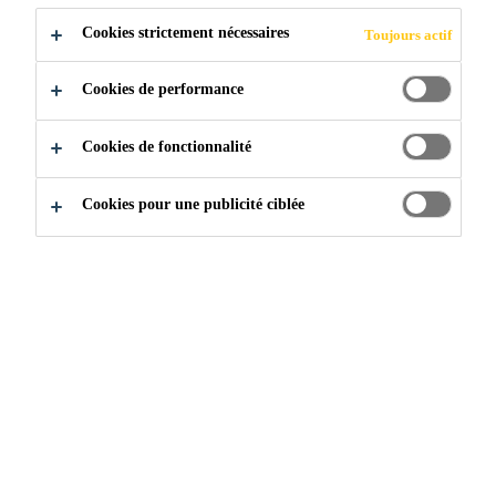
Cookies strictement nécessaires
Toujours actif
Base aqueuse, faible teneur en COV
Excellent pouvoir pénétrant et adhérence
Cookies de performance
Application facile
Cookies de fonctionnalité
Cookies pour une publicité ciblée