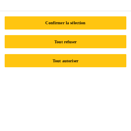
Confirmer la sélection
Tout refuser
Contactez-nous
Tout autoriser
Trouvez nos emplacements