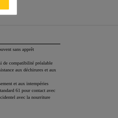
ouvent sans apprêt
ai de compatibilité préalable
sistance aux déchirures et aux
ssement et aux intempéries
ndard 61 pour contact avec
ccidentel avec la nourriture