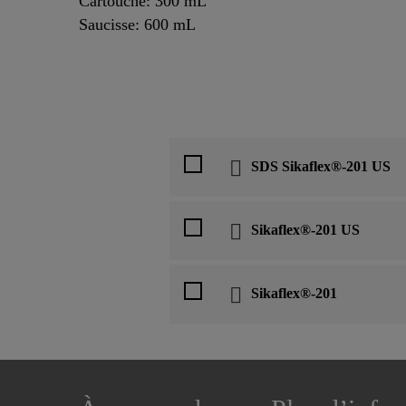
Cartouche: 300 mL
Saucisse: 600 mL
SDS Sikaflex®-201 US
Sikaflex®-201 US
Sikaflex®-201