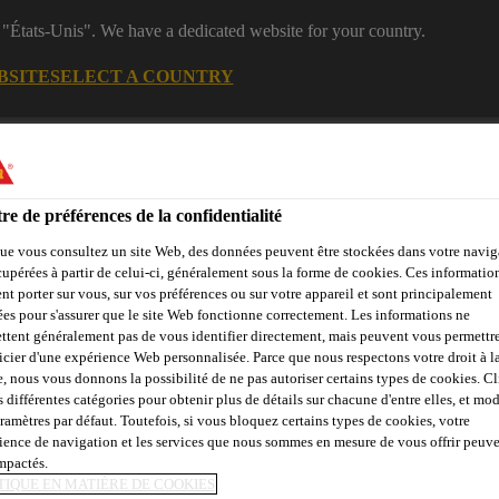
 "États-Unis". We have a dedicated website for your country.
BSITE
SELECT A COUNTRY
Centre de
Rejoignez notre
Industrie
téléchargement
équipe
re de préférences de la confidentialité
ue vous consultez un site Web, des données peuvent être stockées dans votre navig
és
cupérées à partir de celui-ci, généralement sous la forme de cookies. Ces informatio
nt porter sur vous, sur vos préférences ou sur votre appareil et sont principalement
sées pour s'assurer que le site Web fonctionne correctement. Les informations ne
ttent généralement pas de vous identifier directement, mais peuvent vous permettr
icier d'une expérience Web personnalisée. Parce que nous respectons votre droit à la
Marine
Énergies renouvelables
Transport
DIY KIT
e, nous vous donnons la possibilité de ne pas autoriser certains types de cookies. C
s différentes catégories pour obtenir plus de détails sur chacune d'entre elles, et mod
aramètres par défaut. Toutefois, si vous bloquez certains types de cookies, votre
ience de navigation et les services que nous sommes en mesure de vous offrir peuv
Assemblage général
Scellement et collage souple
Scellem
impactés.
TIQUE EN MATIÈRE DE COOKIES