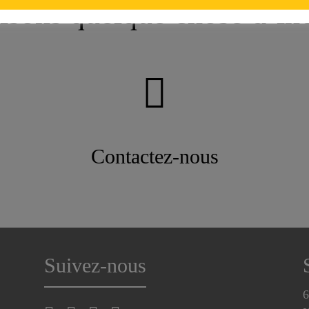
isons quelque chose d’in
Contactez-nous
Suivez-nous
6