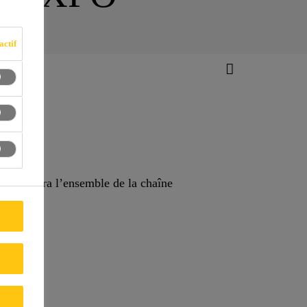
actif
 et servira l’ensemble de la chaîne