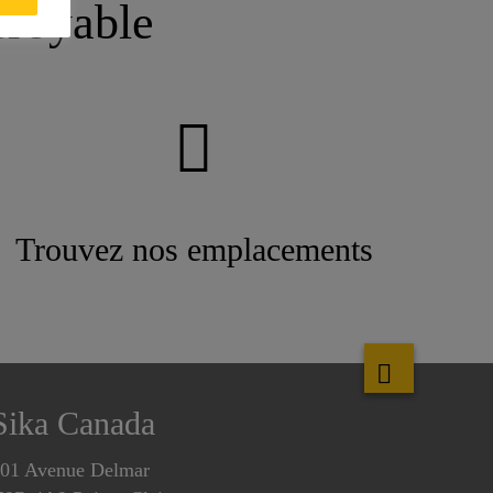
croyable
Trouvez nos emplacements
Sika Canada
01 Avenue Delmar