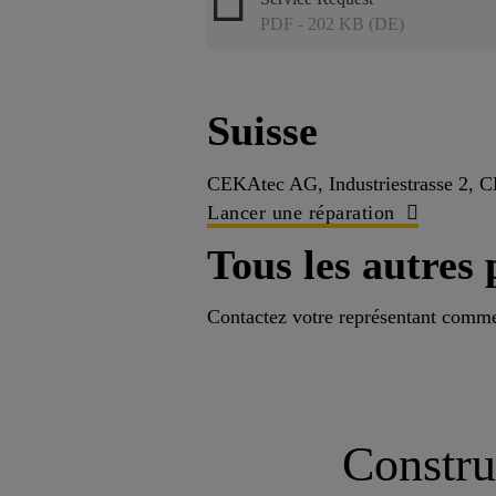
PDF - 202 KB (DE)
Suisse
CEKAtec AG, Industriestrasse 2, 
Lancer une réparation
Tous les autres 
Contactez votre représentant commer
Constru