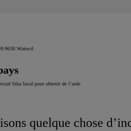
CH-9630 Wattwil
pays
cial Sika local pour obtenir de l’aide
isons quelque chose d’in