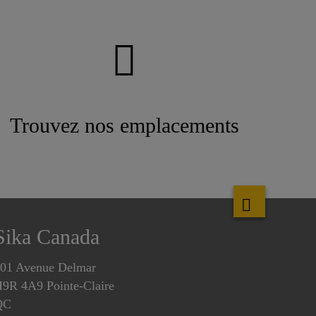
Trouvez nos emplacements
Sika Canada
01 Avenue Delmar
9R 4A9 Pointe-Claire
QC