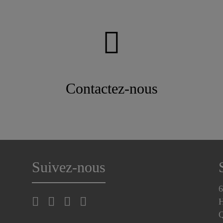
Contactez-nous
Suivez-nous
6
H