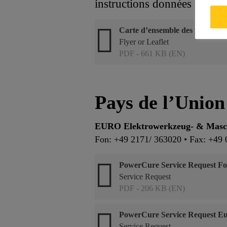
instructions données par le 
Carte d’ensemble des pièces d
Flyer or Leaflet
PDF - 661 KB (EN)
Pays de l’Unio
EURO Elektrowerkzeug- & Ma
Fon: +49 2171/ 363020 • Fax: +49 
PowerCure Service Request Fo
Service Request
PDF - 206 KB (EN)
PowerCure Service Request E
Service Request