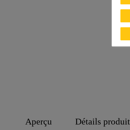
Aperçu
Détails produit