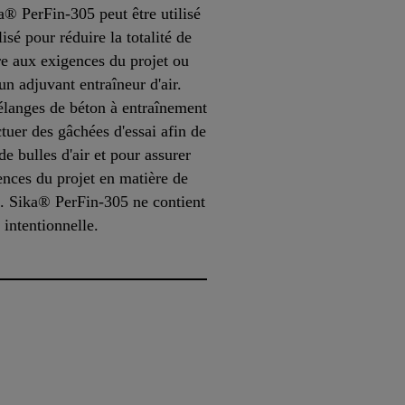
a® PerFin-305 peut être utilisé
lisé pour réduire la totalité de
re aux exigences du projet ou
d'un adjuvant entraîneur d'air.
mélanges de béton à entraînement
ctuer des gâchées d'essai afin de
de bulles d'air et pour assurer
nces du projet en matière de
es. Sika® PerFin-305 ne contient
 intentionnelle.