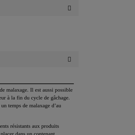
e malaxage. Il est aussi possible
ur à la fin du cycle de gâchage.
, un temps de malaxage d’au
ents résistants aux produits
e placer dans un contenant