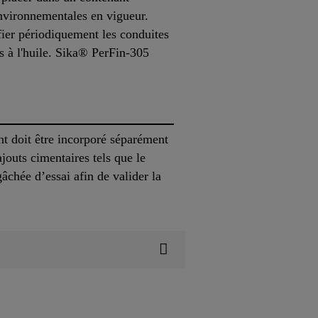
environnementales en vigueur.
fier périodiquement les conduites
nts à l'huile. Sika® PerFin-305
nt doit être incorporé séparément
jouts cimentaires tels que le
âchée d’essai afin de valider la