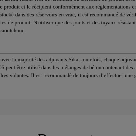
de produit et le récipient conformément aux réglementations 
tocké dans des réservoirs en vrac, il est recommandé de véri
uites de produit. N'utiliser que des joints et des tuyaux résista
 caoutchouc.
vec la majorité des adjuvants Sika, toutefois, chaque adjuva
 peut être utilisé dans les mélanges de béton contenant des a
ndres volantes. Il est recommandé de toujours d’effectuer une g