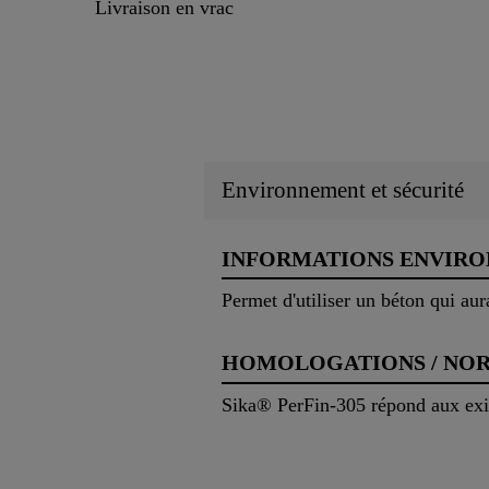
Livraison en vrac
Environnement et sécurité
INFORMATIONS ENVIR
Permet d'utiliser un béton qui aura
HOMOLOGATIONS / NO
Sika® PerFin-305 répond aux ex