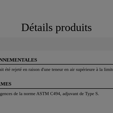
Détails produits
ONNEMENTALES
it été rejeté en raison d'une teneur en air supérieure à la limit
RMES
igences de la norme ASTM C494, adjuvant de Type S.