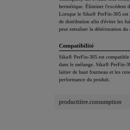
hermétique. Éliminer l'excédent 
Lorsque le Sika® PerFin-305 est s
de distribution afin d'éviter les f
peut entraîner la détérioration du
Compatibilité
Sika® PerFin-305 est compatible a
dans le mélange. Sika® PerFin-305
laitier de haut fourneau et les ce
performance du produit.
producttitre.consumption