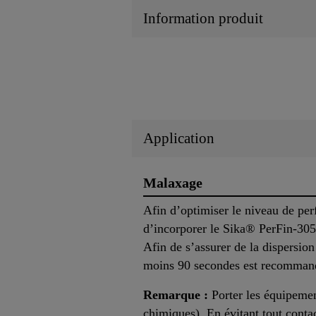
Information produit
Application
Malaxage
Afin d’optimiser le niveau de per
d’incorporer le Sika® PerFin-305
Afin de s’assurer de la dispersi
moins 90 secondes est recomman
Remarque :
Porter les équipemen
chimiques). En évitant tout contac