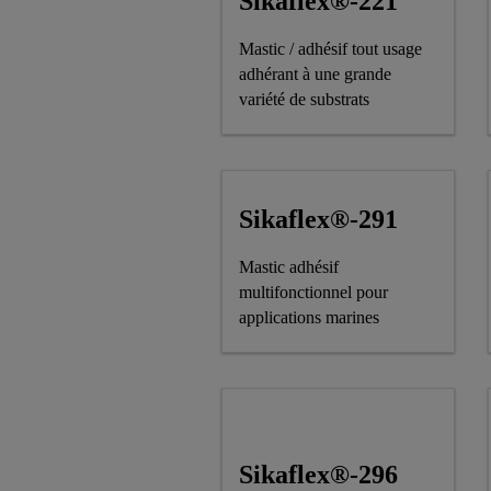
Sikaflex®-221
Mastic / adhésif tout usage
adhérant à une grande
variété de substrats
Sikaflex®-291
Mastic adhésif
multifonctionnel pour
applications marines
Sikaflex®-296