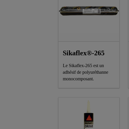
Sikaflex®-265
Le Sikaflex-265 est un
adhésif de polyuréthanne
monocomposant.