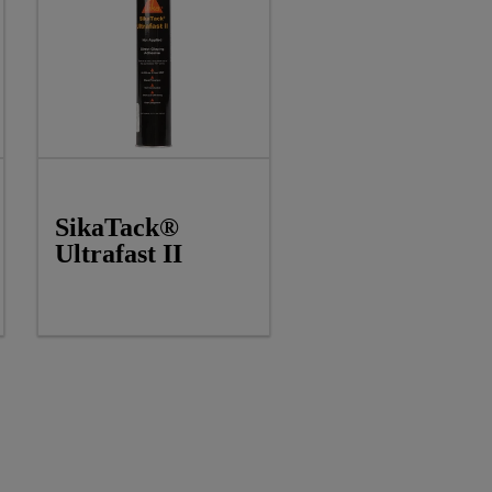
SikaTack®
Ultrafast II