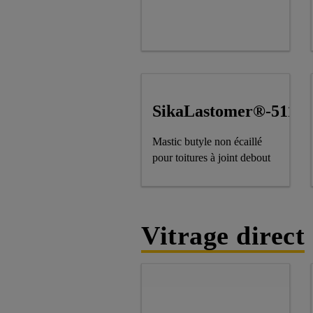
SikaLastomer®-511
Mastic butyle non écaillé
pour toitures à joint debout
Vitrage direct