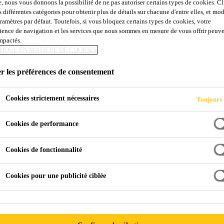
e, nous vous donnons la possibilité de ne pas autoriser certains types de cookies. C
UR LA FABRICAT
s différentes catégories pour obtenir plus de détails sur chacune d'entre elles, et mod
aramètres par défaut. Toutefois, si vous bloquez certains types de cookies, votre
ience de navigation et les services que nous sommes en mesure de vous offrir peuv
E
impactés.
TIQUE EN MATIÈRE DE COOKIES
r les préférences de consentement
Cookies strictement nécessaires
Toujours 
Cookies de performance
Cookies de fonctionnalité
Cookies pour une publicité ciblée