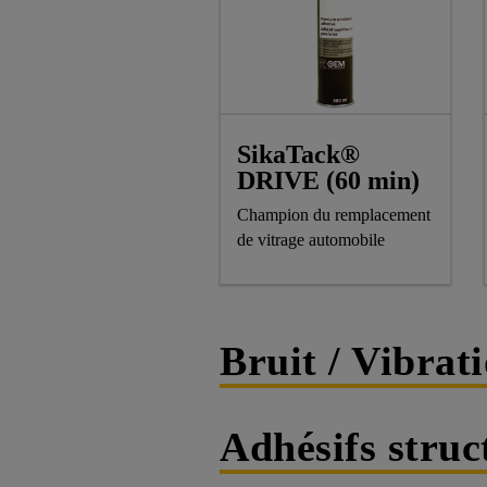
SikaTack®
DRIVE (60 min)
Champion du remplacement
de vitrage automobile
Bruit / Vibrat
Adhésifs stru