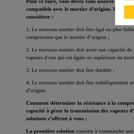
Pour ce faire, vous devez vous assurer que le 
compatible avec le mortier d’origine. Les facte
considérer :
1. Le nouveau mortier doit être égal ou plus faibl
compression que le mortier d’origine ;
2. Le nouveau mortier doit avoir une capacité de 
vapeurs d’eau qui est égale ou supérieure au morti
3. Le nouveau mortier doit être durable ;
4. Le nouveau mortier doit être esthétiquement s
d’origine.
Comment déterminer la résistance à la compre
capacité à gérer la transmission des vapeurs d
solutions s’offrent à vous :
La première solution
consiste à commander une 