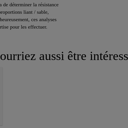
a de déterminer la résistance
roportions liant / sable,
lheureusement, ces analyses
tise pour les effectuer.
urriez aussi être intéress