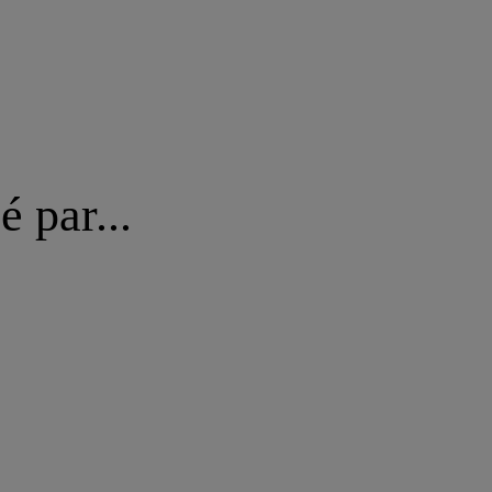
é par...