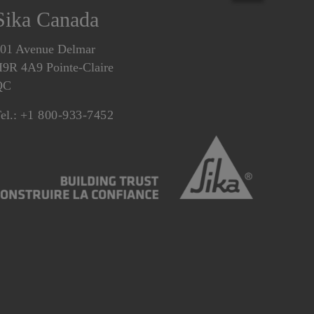
Sika Canada
01 Avenue Delmar
9R 4A9 Pointe-Claire
QC
el.:
+1 800-933-7452