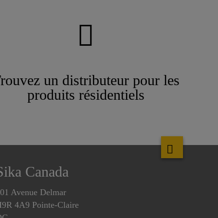
rouvez un distributeur pour les
produits résidentiels
Sika Canada
01 Avenue Delmar
9R 4A9 Pointe-Claire
QC