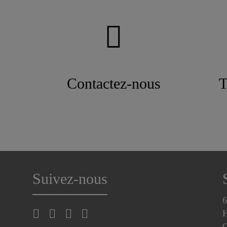
Contactez-nous
T
Suivez-nous
6
H