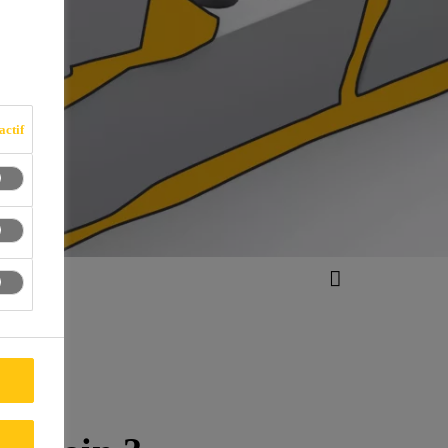
actif