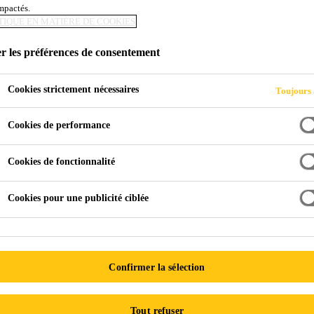
impactés.
TIQUE EN MATIÈRE DE COOKIES
RS
r les préférences de consentement
Cookies strictement nécessaires
Toujours 
Cookies de performance
Cookies de fonctionnalité
urs
Cookies pour une publicité ciblée
Calculateur de quantité
Confirmer la sélection
Tout refuser